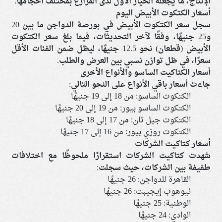
الإنتاج، ما يجعله الخيار الأول لدى المزارع بمختلف أحجامها.
أسعار الكتكوت الأبيض اليوم
سجل سعر الكتكوت الأبيض في بورصة الدواجن ما بين 20
و25 جنيهًا، وفقًا لآخر التحديثات، فيما بلغ سعر الكتكوت
الأبيض (قطعان) نحو 12.5 جنيهًا، ليظل ضمن الفئات الأقل
سعرًا، في ظل توازن نسبي بين العرض والطلب.
أسعار الكتاكيت الساسو والأنواع الأخرى
جاءت أسعار باقي الأنواع على النحو التالي:
الكتكوت الساسو: من 18 إلى 19 جنيهًا
الكتكوت الساسو بيور: من 19 إلى 20 جنيهًا
الكتكوت جيل ثان: من 17 إلى 18 جنيهًا
الكتكوت روزي بيور: من 16 إلى 17 جنيهًا
أسعار كتاكيت الشركات
شهدت كتاكيت الشركات استقرارًا ملحوظًا مع اختلافات
طفيفة بين الشركات، حيث سجلت:
القاهرة للدواجن: 26 جنيهًا
نيوهوب إيجيبت: 26 جنيهًا
الوطنية: 25 جنيهًا
الوادي: 24 جنيهًا