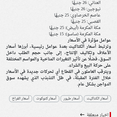
العناني: 26 جنيهًا
نيوجين: 26 جنيهًا
عاصم الخرصاوي: 25 جنيهًا
القصبي: 25 جنيهًا
مكة المكرمة (أبيض): 25 جنيهًا
مكة المكرمة (ساسو): 15 جنيهًا
عوامل مؤثرة في الأسعار
وترتبط أسعار الكتاكيت بعدة عوامل رئيسية، أبرزها أسعار
الأعلاف وتكاليف الإنتاج، إلى جانب حجم الطلب داخل
السوق، فضلًا عن تأثير التغيرات المناخية والمواسم المختلفة
على حركة البيع والشراء.
ويترقب العاملون في القطاع أي تحركات جديدة في الأسعار
خلال الفترة المقبلة، في ظل التذبذب الذي يشهده سوق
الدواجن بشكل عام.
أسعار الكتاكيت
أسعار طيور
أسعار كتوكوت
أسعار الفراخ
اخبار متعلقة