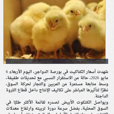
شهدت أسعار الكتاكيت في بورصة الدواجن، اليوم الأربعاء 6
مايو 2026، حالة من الاستقرار النسبي مع تحديثات طفيفة،
وسط متابعة مستمرة من المربين والتجار لحركة السوق،
نظرًا لتأثيرها المباشر على تكاليف الإنتاج داخل قطاع الثروة
الداجنة.
ويواصل الكتكوت الأبيض تصدره لقائمة الأكثر طلبًا في
السوق المحلية، بفضل سرعة دورة تربيته وارتفاع معدلات