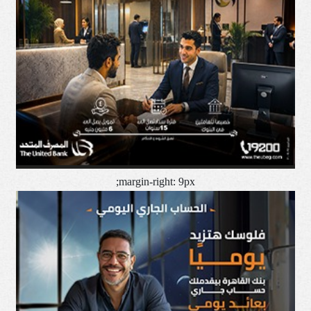
margin-right: 9px;