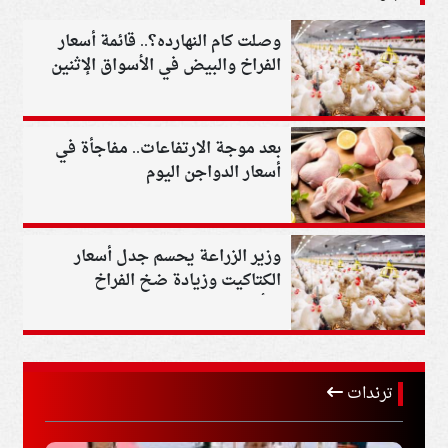
وصلت كام النهارده؟.. قائمة أسعار
الفراخ والبيض في الأسواق الإثنين
بعد موجة الارتفاعات.. مفاجأة في
أسعار الدواجن اليوم
وزير الزراعة يحسم جدل أسعار
الكتاكيت وزيادة ضخ الفراخ
بالأسواق
ترندات