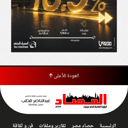
العودة للأعلى
الرئيسية
حصاد مصر
تقارير وملفات
فن و ثقافة