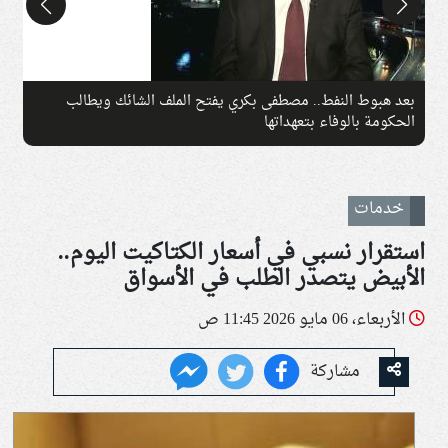
بعد هبوط النفط.. مصطفى بكري يفتح الملف الشائك ويطالب
ت
الحكومة بالوفاء بتعهداتها
ق
خدمات
استقرار نسبي في أسعار الكتاكيت اليوم..
الأبيض يتصدر الطلب في الأسواق
الأربعاء، 06 مايو 2026 11:45 ص
مشاركة