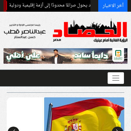
أخر الاخبار
ر الحروب: قد يحول صراعًا محدودًا إلى أزمة إقليمية ودولية
برنامج غذائ