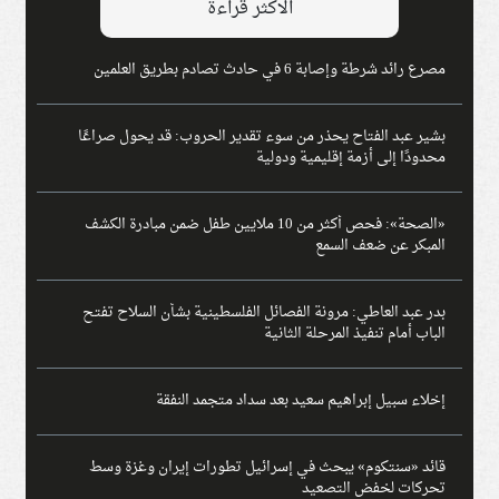
الاكثر قراءة
مصرع رائد شرطة وإصابة 6 في حادث تصادم بطريق العلمين
بشير عبد الفتاح يحذر من سوء تقدير الحروب: قد يحول صراعًا
محدودًا إلى أزمة إقليمية ودولية
«الصحة»: فحص أكثر من 10 ملايين طفل ضمن مبادرة الكشف
المبكر عن ضعف السمع
بدر عبد العاطي: مرونة الفصائل الفلسطينية بشأن السلاح تفتح
الباب أمام تنفيذ المرحلة الثانية
إخلاء سبيل إبراهيم سعيد بعد سداد متجمد النفقة
قائد «سنتكوم» يبحث في إسرائيل تطورات إيران وغزة وسط
تحركات لخفض التصعيد