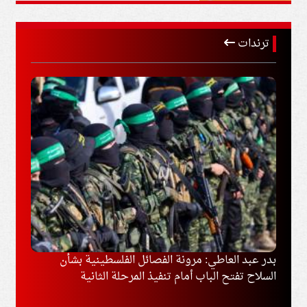
ترندات
وغزة
بدر عبد العاطي: مرونة الفصائل الفلسطينية بشأن
إخلاء
السلاح تفتح الباب أمام تنفيذ المرحلة الثانية