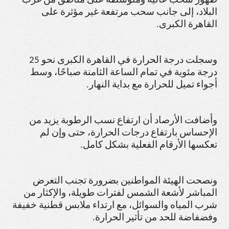
ظهور سحب عالية ومتوسطة على مناطق من غرب
البلاد، إلى جانب سحب مرتفعة غير مؤثرة على
القاهرة الكبرى
.
وسجلت درجة الحرارة في القاهرة الكبرى نحو 25
درجة مئوية في تمام الساعة الثامنة صباحًا، وسط
أجواء تميل للحرارة مع بداية النهار
.
وأضافت الأرصاد أن ارتفاع نسب الرطوبة يزيد من
الإحساس بارتفاع درجات الحرارة، حتى وإن لم
تعكسها الأرقام الفعلية بشكل كامل
.
ونصحت الهيئة المواطنين بضرورة تجنب التعرض
المباشر لأشعة الشمس لفترات طويلة، والإكثار من
شرب المياه والسوائل، مع ارتداء ملابس قطنية خفيفة
وفضفاضة للحد من تأثير الحرارة.