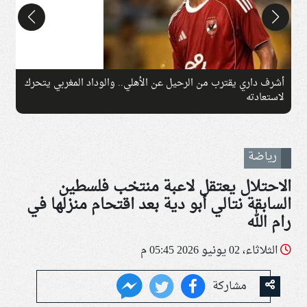
أشرف داري يقترب من الرحيل عن الأهلي.. والوداد المغربي يتحرك
ا
لاستعادته
رياضة
الاحتلال يعتقل لاعبة منتخب فلسطين
السابقة نتالي أبو دية بعد اقتحام منزلها في
رام الله
الثلاثاء، 02 يونيو 2026 05:45 م
مشاركة