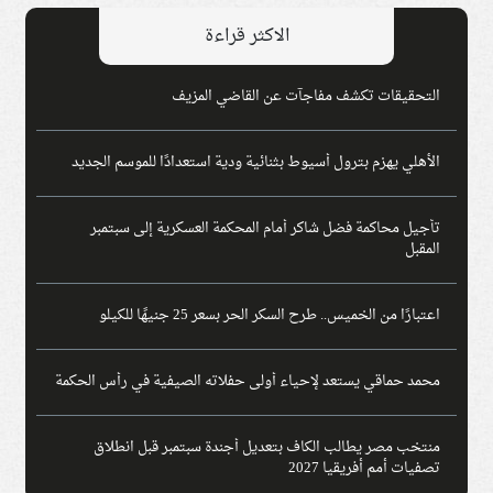
الاكثر قراءة
التحقيقات تكشف مفاجآت عن القاضي المزيف
الأهلي يهزم بترول أسيوط بثنائية ودية استعدادًا للموسم الجديد
تأجيل محاكمة فضل شاكر أمام المحكمة العسكرية إلى سبتمبر
المقبل
اعتبارًا من الخميس.. طرح السكر الحر بسعر 25 جنيهًا للكيلو
محمد حماقي يستعد لإحياء أولى حفلاته الصيفية في رأس الحكمة
منتخب مصر يطالب الكاف بتعديل أجندة سبتمبر قبل انطلاق
تصفيات أمم أفريقيا 2027