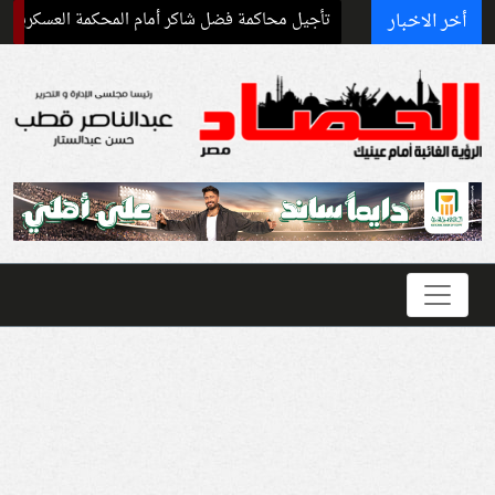
أخر الاخبار
تأجيل محاكمة فضل شاكر أمام المحكمة العسكرية إلى سبتمبر 