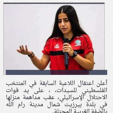
أعلن اعتقال اللاعبة السابقة في المنتخب
الفلسطيني للسيدات، ، على يد قوات
الاحتلال الإسرائيلي، عقب مداهمة منزلها
في بلدة بيرزيت شمال مدينة رام الله
بالضفة الغربية المحتلة.