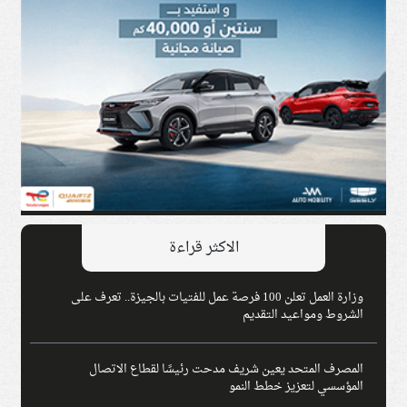
الاكثر قراءة
وزارة العمل تعلن 100 فرصة عمل للفتيات بالجيزة.. تعرف على
الشروط ومواعيد التقديم
المصرف المتحد يعين شريف مدحت رئيسًا لقطاع الاتصال
المؤسسي لتعزيز خطط النمو