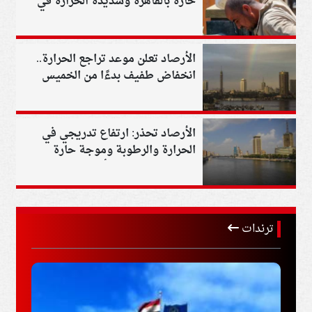
حارة بالقاهرة وشديدة الحرارة في
جنوب الصعيد
الأرصاد تعلن موعد تراجع الحرارة..
انخفاض طفيف بدءًا من الخميس
رغم استمرار الرطوبة
الأرصاد تحذر: ارتفاع تدريجي في
الحرارة والرطوبة وموجة حارة
تضرب البلاد خلال أسبوع
ترندات