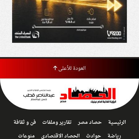
العودة للأعلى
الرئيسية
حصاد مصر
تقارير وملفات
فن و ثقافة
رياضة
حوادث
الحصاد الاقتصادى
منوعات