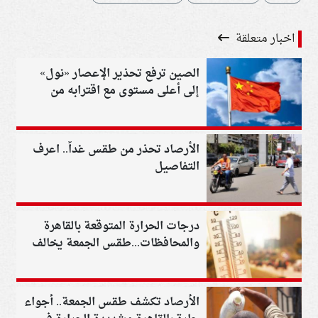
اخبار متعلقة
الصين ترفع تحذير الإعصار «نول»
إلى أعلى مستوى مع اقترابه من
سواحل قوانجدونج
الأرصاد تحذر من طقس غداً.. اعرف
التفاصيل
درجات الحرارة المتوقعة بالقاهرة
والمحافظات...طقس الجمعة يخالف
التوقعات
الأرصاد تكشف طقس الجمعة.. أجواء