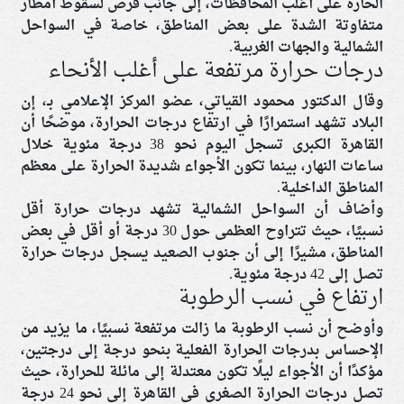
الحارة على أغلب المحافظات، إلى جانب فرص لسقوط أمطار
متفاوتة الشدة على بعض المناطق، خاصة في السواحل
الشمالية والجهات الغربية.
درجات حرارة مرتفعة على أغلب الأنحاء
وقال الدكتور محمود القياتي، عضو المركز الإعلامي بـ، إن
البلاد تشهد استمرارًا في ارتفاع درجات الحرارة، موضحًا أن
القاهرة الكبرى تسجل اليوم نحو 38 درجة مئوية خلال
ساعات النهار، بينما تكون الأجواء شديدة الحرارة على معظم
المناطق الداخلية.
وأضاف أن السواحل الشمالية تشهد درجات حرارة أقل
نسبيًا، حيث تتراوح العظمى حول 30 درجة أو أقل في بعض
المناطق، مشيرًا إلى أن جنوب الصعيد يسجل درجات حرارة
تصل إلى 42 درجة مئوية.
ارتفاع في نسب الرطوبة
وأوضح أن نسب الرطوبة ما زالت مرتفعة نسبيًا، ما يزيد من
الإحساس بدرجات الحرارة الفعلية بنحو درجة إلى درجتين،
مؤكدًا أن الأجواء ليلًا تكون معتدلة إلى مائلة للحرارة، حيث
تصل درجات الحرارة الصغرى في القاهرة إلى نحو 24 درجة