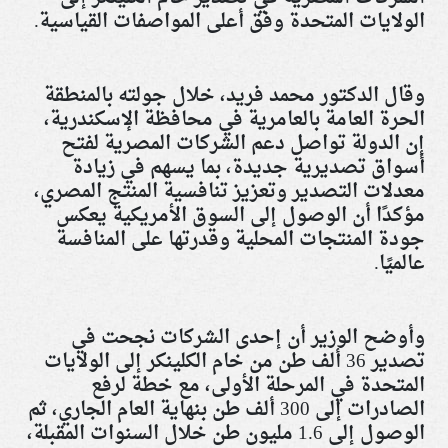
الولايات المتحدة وفق أعلى المواصفات القياسية.
وقال الدكتور محمد فريد، خلال جولته بالمنطقة
الحرة العامة بالعامرية في محافظة الإسكندرية،
إن الدولة تواصل دعم الشركات المصرية لفتح
أسواق تصديرية جديدة، بما يسهم في زيادة
معدلات التصدير وتعزيز تنافسية المنتج المصري،
مؤكدًا أن الوصول إلى السوق الأمريكية يعكس
جودة المنتجات المحلية وقدرتها على المنافسة
عالميًا.
وأوضح الوزير أن إحدى الشركات نجحت في
تصدير 36 ألف طن من خام الكلينكر إلى الولايات
المتحدة في المرحلة الأولى، مع خطة لرفع
الصادرات إلى 300 ألف طن بنهاية العام الجاري، ثم
الوصول إلى 1.6 مليون طن خلال السنوات المقبلة،