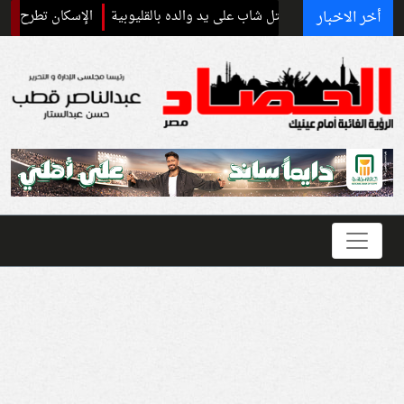
أخر الاخبار
ف تفاصيل مقتل شاب على يد والده بالقليوبية
الإسكان تطرح 20 ألف شقة بنظام الإيجار المنتهي بالتمليك.. تعرف على الشروط والأسعار والمحافظات