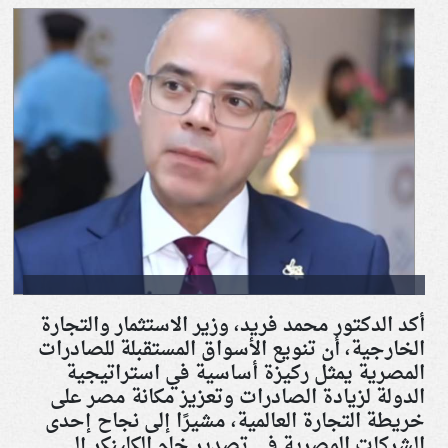
أكد الدكتور محمد فريد، وزير الاستثمار والتجارة
الخارجية، أن تنويع الأسواق المستقبلة للصادرات
المصرية يمثل ركيزة أساسية في استراتيجية
الدولة لزيادة الصادرات وتعزيز مكانة مصر على
خريطة التجارة العالمية، مشيرًا إلى نجاح إحدى
الشركات المصرية في تصدير خام الكلينكر إلى