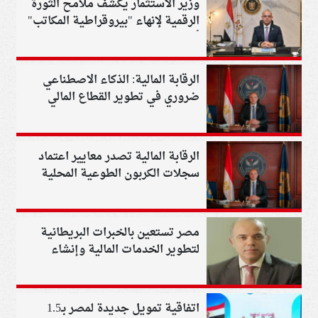
وزير الاستثمار يكشف ملامح الثورة
الرقمية لإنهاء "بيروقراطية المكاتب"
أمام المستثمرين
الرقابة المالية: الذكاء الاصطناعي
ضروري في تطوير القطاع المالي
الرقابة المالية تصدر معايير اعتماد
سجلات الكربون الطوعية المحلية
مصر تستعين بالخبرات البريطانية
لتطوير الخدمات المالية وإنشاء
مراكز استثمارية
اتفاقية تمويل جديدة لمصر بـ1.5