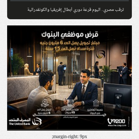
ترقب مصري.. اليوم قرعة دوري أبطال إفريقيا والكونفدرالية
margin-right: 9px;