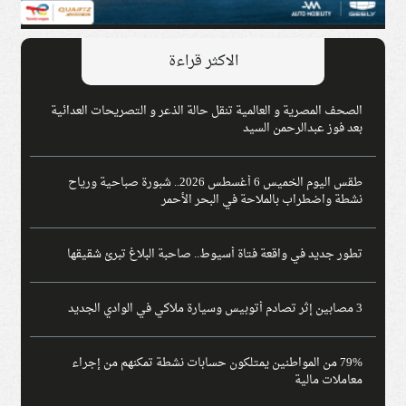
الاكثر قراءة
الصحف المصرية و العالمية تنقل حالة الذعر و التصريحات العدائية
بعد فوز عبدالرحمن السيد
طقس اليوم الخميس 6 أغسطس 2026.. شبورة صباحية ورياح
نشطة واضطراب بالملاحة في البحر الأحمر
تطور جديد في واقعة فتاة أسيوط.. صاحبة البلاغ تبرئ شقيقها
3 مصابين إثر تصادم أتوبيس وسيارة ملاكي في الوادي الجديد
79% من المواطنين يمتلكون حسابات نشطة تمكنهم من إجراء
معاملات مالية