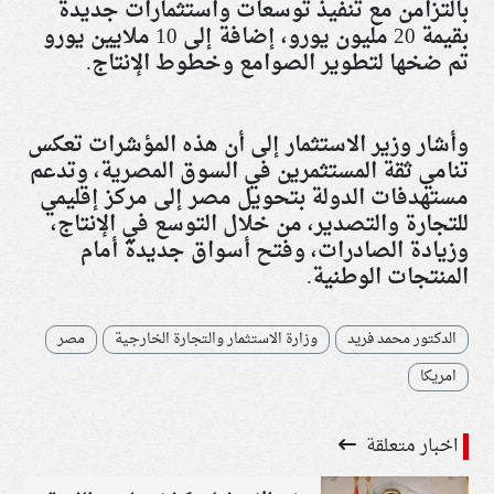
بالتزامن مع تنفيذ توسعات واستثمارات جديدة
بقيمة 20 مليون يورو، إضافة إلى 10 ملايين يورو
تم ضخها لتطوير الصوامع وخطوط الإنتاج.
وأشار وزير الاستثمار إلى أن هذه المؤشرات تعكس
تنامي ثقة المستثمرين في السوق المصرية، وتدعم
مستهدفات الدولة بتحويل مصر إلى مركز إقليمي
للتجارة والتصدير، من خلال التوسع في الإنتاج،
وزيادة الصادرات، وفتح أسواق جديدة أمام
المنتجات الوطنية.
الدكتور محمد فريد
وزارة الاستثمار والتجارة الخارجية
مصر
امريكا
اخبار متعلقة