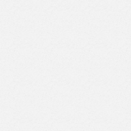
اخلية تضبط متهمًا
السعودية: الإجراءات