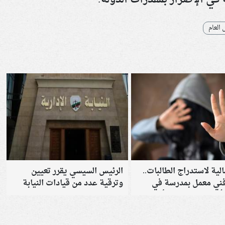
 العام
الية لاستدراج الطالبات..
الرئيس السيسي يقرر تعيين
فني معمل بمدرسة في
وترقية عدد من قيادات النيابة
لأحمر للمحاكمة التأديبية
الإدارية وقضايا الدولة