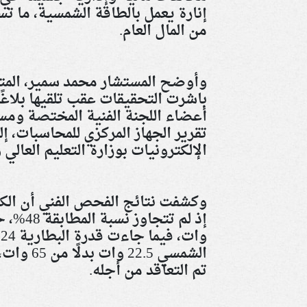
من المال العام
.
وأوضح المستشار محمد سمير، المتحد
باشرت التحقيقات عقب تلقيها بلاغً
أعضاء اللجنة الفنية المختصة ومس
تقرير الجهاز المركزي للمحاسبات، إ
الإلكترونيات بوزارة التعليم العالي
وكشفت نتائج الفحص الفني أن الكشا
الشمسي 5
تم التعاقد من أجله
.