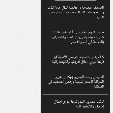
الصحف المصرية و العالمية تنقل حالة الذعر
و التصريحات العدائية بعد فوز عبدالرحمن
السيد
طقس اليوم الخميس 6 أغسطس 2026..
شبورة صباحية ورياح نشطة واضطراب
بالملاحة في البحر الأحمر
كاف يعلن التصنيف الرسمي للأندية قبل
قرعة دوري أبطال أفريقيا والكونفدرالية
السيسي وملك البحرين يؤكدان تعزيز
الشراكة الاستراتيجية ورفض التصعيد في
المنطقة
ترقب مصري.. اليوم قرعة دوري أبطال
إفريقيا والكونفدرالية