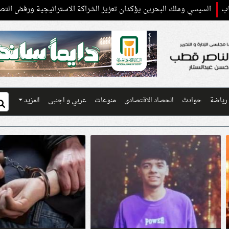
وملك البحرين يؤكدان تعزيز الشراكة الاستراتيجية ورفض التصعيد في المنط
رياضة
حوادث
الحصاد الاقتصادى
منوعات
عربي و اجنبى
المزيد