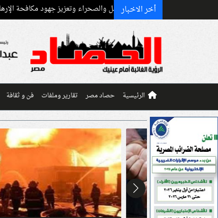
أخر الاخبار
 دعم مصر لتجمع الساحل والصحراء وتعزيز جهود مكافحة الإرهاب
السيسي 
الرئيسية
حصاد مصر
تقارير وملفات
فن و ثقافة