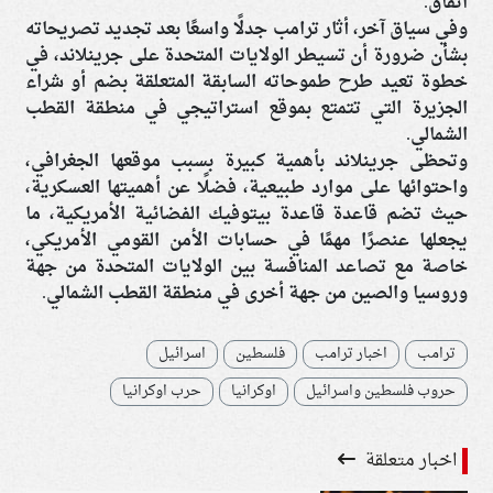
اتفاق.
وفي سياق آخر، أثار ترامب جدلًا واسعًا بعد تجديد تصريحاته
بشأن ضرورة أن تسيطر الولايات المتحدة على جرينلاند، في
خطوة تعيد طرح طموحاته السابقة المتعلقة بضم أو شراء
الجزيرة التي تتمتع بموقع استراتيجي في منطقة القطب
الشمالي.
وتحظى جرينلاند بأهمية كبيرة بسبب موقعها الجغرافي،
واحتوائها على موارد طبيعية، فضلًا عن أهميتها العسكرية،
حيث تضم قاعدة قاعدة بيتوفيك الفضائية الأمريكية، ما
يجعلها عنصرًا مهمًا في حسابات الأمن القومي الأمريكي،
خاصة مع تصاعد المنافسة بين الولايات المتحدة من جهة
وروسيا والصين من جهة أخرى في منطقة القطب الشمالي.
ترامب
اخبار ترامب
فلسطين
اسرائيل
حروب فلسطين واسرائيل
اوكرانيا
حرب اوكرانيا
اخبار متعلقة