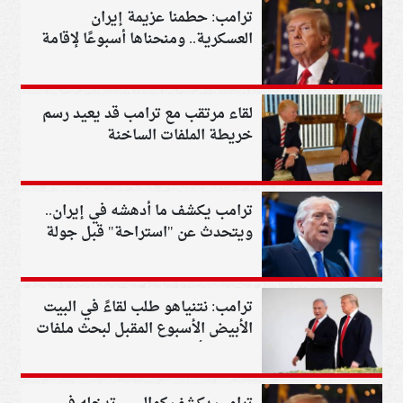
ترامب: حطمنا عزيمة إيران
العسكرية.. ومنحناها أسبوعًا لإقامة
مراسم جنازة خامنئي
لقاء مرتقب مع ترامب قد يعيد رسم
خريطة الملفات الساخنة
ترامب يكشف ما أدهشه في إيران..
ويتحدث عن "استراحة" قبل جولة
جديدة من المفاوضات
ترامب: نتنياهو طلب لقاءً في البيت
الأبيض الأسبوع المقبل لبحث ملفات
الشرق الأوسط