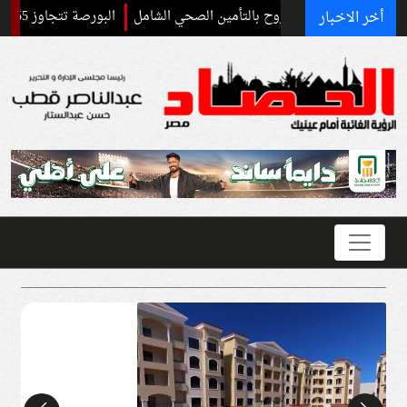
أخر الاخبار
 ويدرج مطروح بالتأمين الصحي الشامل
البورصة تتجاوز 55 ألف نقطة لأول مرة في تاريخها