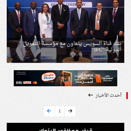
بنك قناة السويس يتعاون مع مؤسسة التمويل
الدولية "IFC"
أحدث الأخبار
1