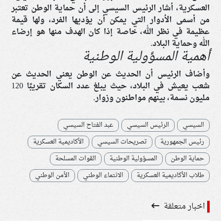
العسكرية، أشار الرئيس السيسي إلى أن حماية الوطن تعتبر
من أسمى الأدوار التي يمكن أن يؤديها الفرد، ولها قيمة
عظيمة في نظر الله، خاصة إذا كان الهدف منها هو إرضاء
الله وحماية البلاد.
أهمية المسؤولية الوطنية
وأضاف الرئيس أن الحديث عن الوطن يعني الحديث عن
شعب يعيش في البلاد، حيث يبلغ عدد السكان تقريبًا 120
مليون نسمة، بينهم مواطنون وزوار.
السيسي
الرئيس السيسي
عبد الفتاح السيسي
رئيس الجمهورية
تصريحات السيسي
الأكاديمية العسكرية
حماية الوطن
المسؤولية الوطنية
القوات المسلحة
طلاب الأكاديمية العسكرية
الانتماء الوطني
الأمن الوطني
اخبار متعلقة