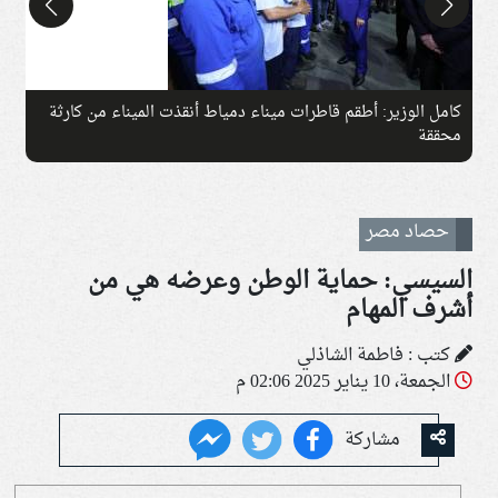
كامل الوزير: أطقم قاطرات ميناء دمياط أنقذت الميناء من كارثة
ج
محققة
حصاد مصر
السيسي: حماية الوطن وعرضه هي من
أشرف المهام
كتب : فاطمة الشاذلي
الجمعة، 10 يناير 2025 02:06 م
مشاركة