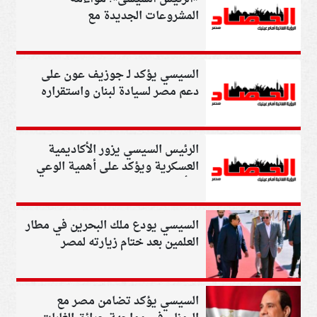
المشروعات الجديدة مع
الاستراتيجية الوطنية للتنمية
السيسي يؤكد لـ جوزيف عون على
دعم مصر لسيادة لبنان واستقراره
الرئيس السيسي يزور الأكاديمية
العسكرية ويؤكد على أهمية الوعي
بالأحداث الإقليمية
السيسي يودع ملك البحرين في مطار
العلمين بعد ختام زيارته لمصر
السيسي يؤكد تضامن مصر مع