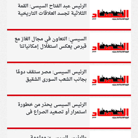
الرئيس عبد الفتاح السيسى: القمة
الثلاثية تجسد العلاقات التاريخية
بين شعوبنا (فيديو)
السيسي: التعاون في مجال الغاز مع
قبرص يعكس استغلال إمكانياتنا
الرئيس السيسى: مصر ستقف دومًا
بجانب الشعب السورى الشقيق
الرئيس السيسى يحذر من خطورة
استمرار أو تصعيد الصراع فى
المنطقة
«الرئيس السيسى»: مواءمة