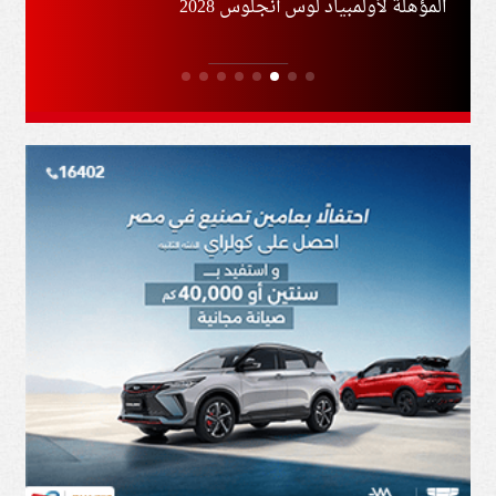
المؤهلة لأولمبياد لوس أنجلوس 2028