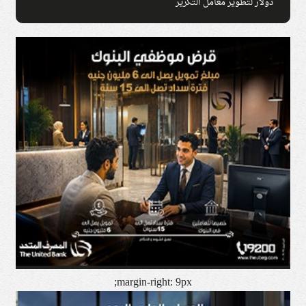
دولار لتطوير معامل التكرير
margin-right: 9px;