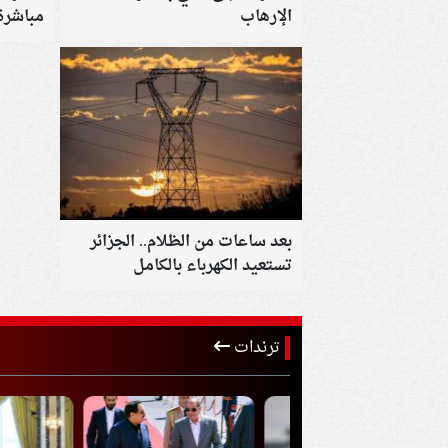
الإرهاب
مباشرة 
شرم ال
بعد ساعات من الظلام.. الجزائر
تستعيد الكهرباء بالكامل
ترندات