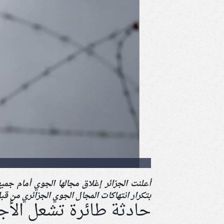
أعلنت الجزائر إغلاق مجالها الجوي أمام جميع
بتكرار انتهاكات المجال الجوي الجزائري من قبل ا
حادثة طائرة تشعل الأج