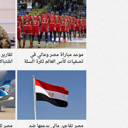
موعد مباراة مصر ومالي في
تقارير
تصفيات كأس العالم لكرة السلة
اشتباك
2027.. والقائمة الكاملة للفراعنة
مصر تفاجئ مالي بدعمها ضد
مصر لل