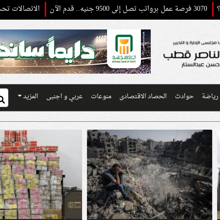
الاتصالات تحسم الجدل بش
رياضة
حوادث
الحصاد الاقتصادى
منوعات
عربي و اجنبى
المزيد