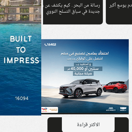
كبر
رسالة من البحر.. كيم يكشف عن ورقة
جديدة في سباق التسلح النووي
دولار لمواجهة أزمة تت
الاكثر قراءة