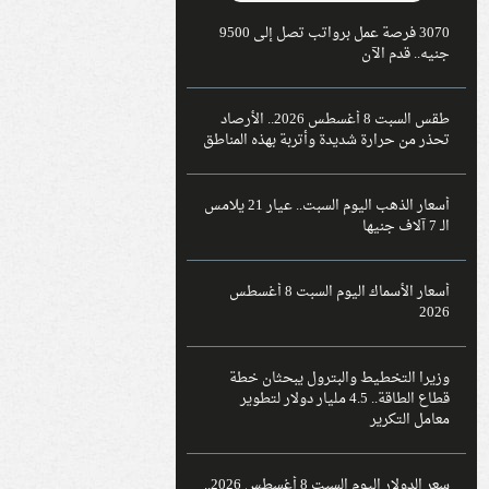
3070 فرصة عمل برواتب تصل إلى 9500
جنيه.. قدم الآن
طقس السبت 8 أغسطس 2026.. الأرصاد
تحذر من حرارة شديدة وأتربة بهذه المناطق
أسعار الذهب اليوم السبت.. عيار 21 يلامس
الـ 7 آلاف جنيها
أسعار الأسماك اليوم السبت 8 أغسطس
2026
وزيرا التخطيط والبترول يبحثان خطة
قطاع الطاقة.. 4.5 مليار دولار لتطوير
معامل التكرير
سعر الدولار اليوم السبت 8 أغسطس 2026..