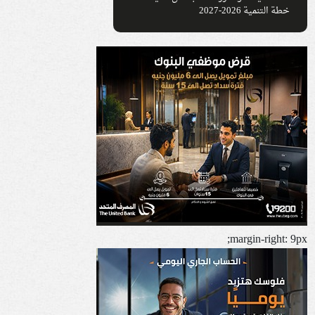
خطة التنمية 2026-2027
margin-right: 9px;