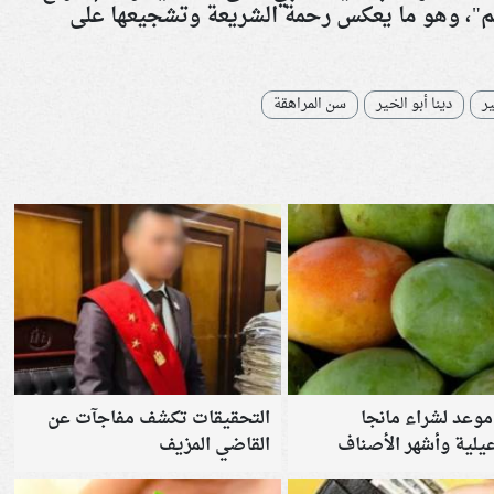
لم"، وهو ما يعكس رحمة الشريعة وتشجيعها على
ير
دينا أبو الخير
سن المراهقة
وعد لشراء مانجا
التحقيقات تكشف مفاجآت عن
عيلية وأشهر الأصناف
القاضي المزيف