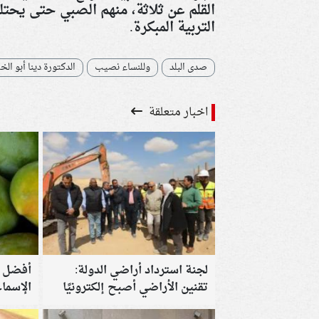
القلم عن ثلاثة، منهم الصبي حتى يحت
التربية المبكرة
.
صدى البلد
وللنساء نصيب
الدكتورة دينا أبو الخ
اخبار متعلقة
لجنة استرداد أراضي الدولة:
أفضل م
تقنين الأراضي أصبح إلكترونيًا
الإسما
بالكامل.. وهذه خطوات التقديم