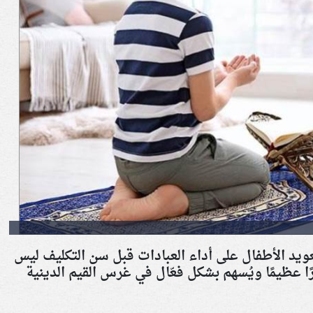
عويد الأطفال على أداء العبادات قبل سن التكليف ليس
ًا عظيمًا ويُسهم بشكل فعّال في غرس القيم الدينية