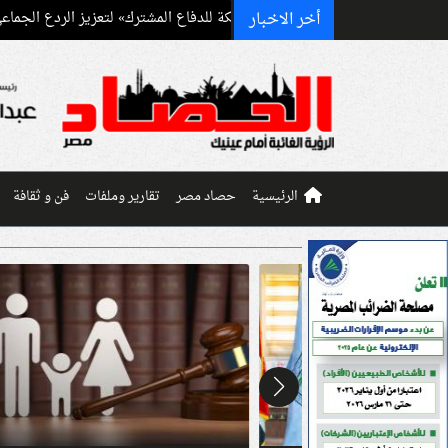
أخر الاخبار
ستان توقع «اتفاقية مكة للدفاع المشترك» لتعزيز الردع الجماعي
السيسي يو
الرئيسية
حصاد مصر
تقارير وملفات
فن و ثقافة