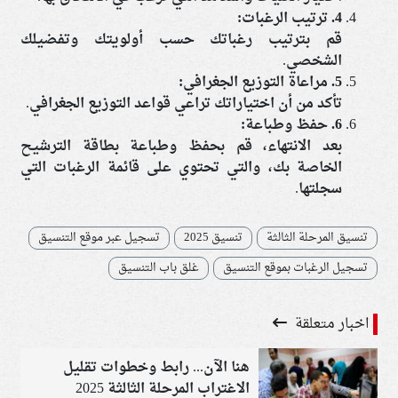
4.
ترتيب الرغبات:
قم بترتيب رغباتك حسب أولويتك وتفضيلك
الشخصي.
5.
مراعاة التوزيع الجغرافي:
تأكد من أن اختياراتك تراعي قواعد التوزيع الجغرافي.
6.
حفظ وطباعة:
بعد الانتهاء، قم بحفظ وطباعة بطاقة الترشيح
الخاصة بك، والتي تحتوي على قائمة الرغبات التي
سجلتها.
تنسيق المرحلة الثالثة
تنسيق 2025
تسجيل عبر موقع التنسيق
تسجيل الرغبات بموقع التنسيق
غلق باب التنسيق
اخبار متعلقة
هنا الآن... رابط وخطوات تقليل
الاغتراب المرحلة الثالثة 2025