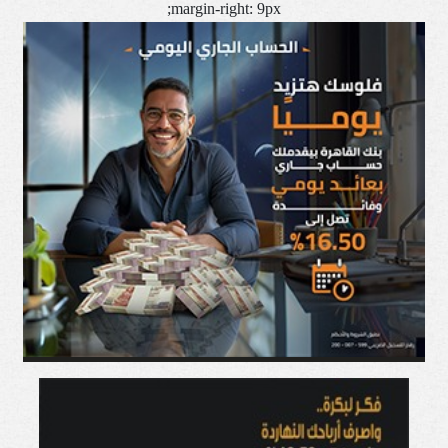
margin-right: 9px;