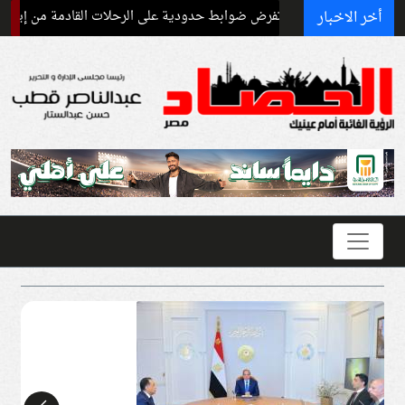
أخر الاخبار
إسبانيا تفرض ضوابط حدودية على الرحلات القادمة من إيطاليا بسبب أزم