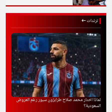
ترندات
وزيرا الأوقاف والتخطيط يبحثان تعزيز التعاون
برشلو
المؤسسي ودعم جهود التنمية الاقتصادية