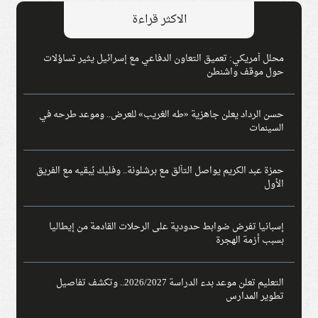
الاكثر قراءة
محلل أمريكي: تعميق التعاون الدفاعي مع إسرائيل يثير تساؤلات
حول موقف واشنطن
حسن الرداد يعلن جاهزية «طه الغريب» للعرض.. وموعد طرحه في
السينمات
حمزة عبد الكريم يواصل التألق مع برشلونة.. وفليك يُبقيه مع الفريق
الأول
إسبانيا تفرض ضوابط حدودية على الرحلات القادمة من إيطاليا
بسبب أزمة الهجرة
التعليم تعلن موعد بدء الدراسة 2026/2027.. وتكشف تفاصيل
تطوير المدارس