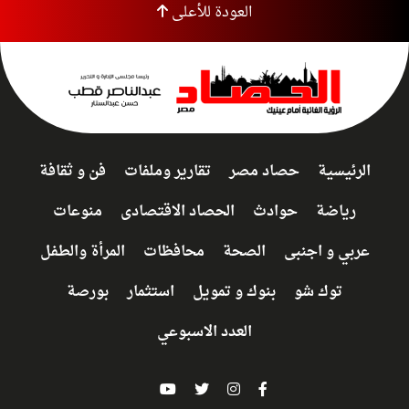
العودة للأعلى
الرئيسية
حصاد مصر
تقارير وملفات
فن و ثقافة
رياضة
حوادث
الحصاد الاقتصادى
منوعات
عربي و اجنبى
الصحة
محافظات
المرأة والطفل
توك شو
بنوك و تمويل
استثمار
بورصة
العدد الاسبوعي