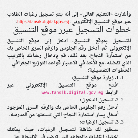
وأشارت «التعليم العالي» إلى أنه يتم تسجيل رغبات الطلاب
عبر موقع التنسيق الإلكتروني:
https://tansik.digital.gov.eg
.
خطوات التسجيل عبرر موقع التنسيق
للتسجيل بموقع التنسيق، ادخل إلى موقع التنسيق
الإلكتروني. ثم، أدخل رقم الجلوس والرقم السري الخاص بك
من استمارة النجاح. بعد ذلك، قم بإدخال رغباتك بالترتيب
الذي تفضله، مع الأخذ في الاعتبار قواعد التوزيع الجغرافي.
الخطوات التفصيلية:
1.
زيارة موقع التنسيق:
افتح موقع التنسيق الإلكتروني عبر
الرابط:
.
www.tansik.digital.gov.eg
2.
تسجيل الدخول:
أدخل رقم الجلوس الخاص بك والرقم السري الموجود
أسفل يسار استمارة النجاح التي تسلمتها من المدرسة.
3.
تسجيل الرغبات:
سيظهر لك شاشة لتسجيل الرغبات، حيث يمكنك
اختيار الكليات والمعاهد التي ترغب في الالتحاق بها.