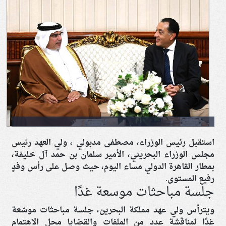
استقبل رئيس الوزراء، مصطفى مدبولي ، ولي العهد رئيس
مجلس الوزراء البحريني، الأمير سلمان بن حمد آل خليفة،
بمطار القاهرة الدولي مساء اليوم، حيث وصل على رأس وفدٍ
رفيع المستوى.
جلسة مباحثات موسعة غدًا
ويترأس ولي عهد مملكة البحرين، جلسة مباحثات موسّعة
غدًا لمناقشة عدد من الملفات والقضايا محل الاهتمام