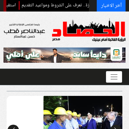
أخر الاخبار
استقبال رسمي وحف