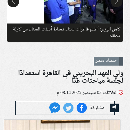
كامل الوزير: أطقم قاطرات ميناء دمياط أنقذت الميناء من كارثة
ج
محققة
حصاد مصر
ولي العهد البحريني في القاهرة استعدادًا
لجلسة مباحثات غدًا
الثلاثاء، 02 سبتمبر 2025 08:14 م
مشاركة