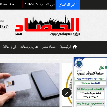
أخر الاخبار
عودة خدمة الاستعلام عن أرقام
الرئيسية
حصاد مصر
تقارير وملفات
فن و ثقافة