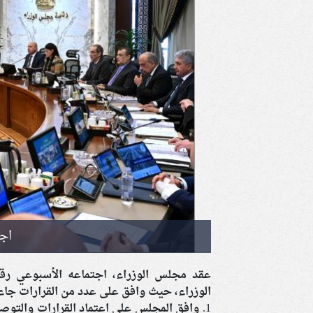
اج
الوزراء، حيث وافق على عدد من القرارات جاءت
1. وافق المجلس على اعتماد القرارات والتوص