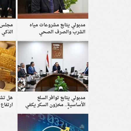
مدبولي يتابع مشروعات مياه
مجلس ا
الشرب والصرف الصحي
الذكي 
مدبولي يتابع توافر السلع
هل تشت
الأساسية.. مخزون السكر يكفي
ارتفاع 
عامًا كاملًا وتشديد الرقابة على
الأسواق