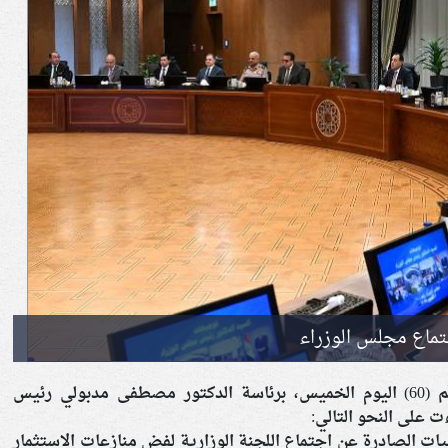
تماع مجلس الوزراء
عقد مجلس الوزراء، اجتماعه الأسبوعي رقم (60) اليوم الخميس، برئاسة الدكتور مصطفى مدبولي رئيس
 على النحو التالي:
يات الصادرة عن اجتماع اللجنة الوزارية لفض منازعات الاستثمار