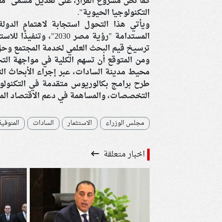
كما نص مشروع القرار، على تعديل مسمى "معه
التكنولوجيا الحيوية".
ويأتي هذا التحول استجابة لاهتمام الدولة
المستدامة "رؤية مصر 
ترسيخ قيم البحث العلمي لخدمة المجتمع وحل
ومن المتوقع أن تسهم الكلية في مواجهة ال
محيط مدينة السادات، عبر إجراء الأبحاث الت
طرح برامج بكالوريوس متقدمة في التكنولوجيا
التخصصات، والمساهمة في دعم الاقتصاد الم
مجلس الوزراء
الاستثمار
السادات
المنوفية
اخبار متعلقة