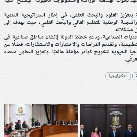
د بحوث الهندسة الوراثية والتكنولوجيا الحيوية" ليصبح "كلية
 بتعزيز العلوم والبحث العلمي، في إطار استراتيجية التنمية
2030"، وتنفيذًا للاستراتيجية الوطنية للتعليم العالي والبحث العلمي، حيث يهدف إلى
 مشكلاته.
تحديات الصناعية، ودعم خطط الدولة لإنشاء مناطق صناعية في
طبيقية، وتقديم الدراسات والاختبارات والاستشارات، فضلًا عن
 الحيوية لتخريج كوادر مؤهلة عالميًا، وتعزيز التعاون متعدد
عرفي.
التكنولوجيا