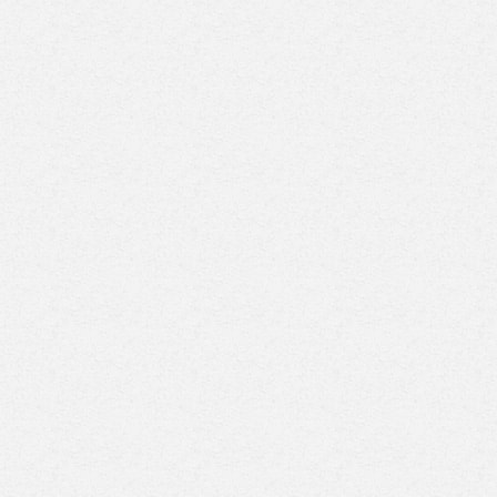
 للطيران تعلن رحلات
لماذا اختار محمد صلاح