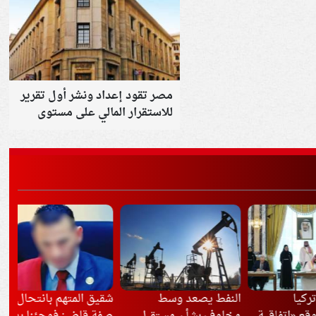
مصر تقود إعداد ونشر أول تقرير
للاستقرار المالي على مستوى
إفريقيا
النفط يصعد وسط
شقيق المتهم بانتحال
مصر