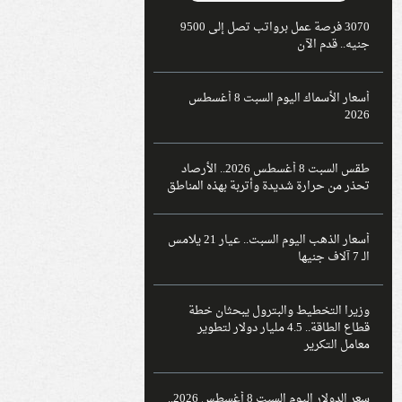
3070 فرصة عمل برواتب تصل إلى 9500
جنيه.. قدم الآن
أسعار الأسماك اليوم السبت 8 أغسطس
2026
طقس السبت 8 أغسطس 2026.. الأرصاد
تحذر من حرارة شديدة وأتربة بهذه المناطق
أسعار الذهب اليوم السبت.. عيار 21 يلامس
الـ 7 آلاف جنيها
وزيرا التخطيط والبترول يبحثان خطة
قطاع الطاقة.. 4.5 مليار دولار لتطوير
معامل التكرير
سعر الدولار اليوم السبت 8 أغسطس 2026..