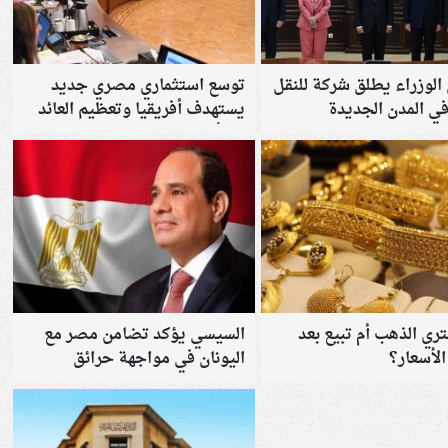
لوزراء يطلق شركة للنقل
توسع استثماري مصري جديد
في المدن الجديدة
يستهدف أفريقيا وتعظيم العائد
من أصول الدولة
ري الذهب أم تبيع بعد
السيسي يؤكد تضامن مصر مع
الأسعار؟
اليونان في مواجهة حرائق
الغابات ويبحث تعزيز التعاون
الثنائي