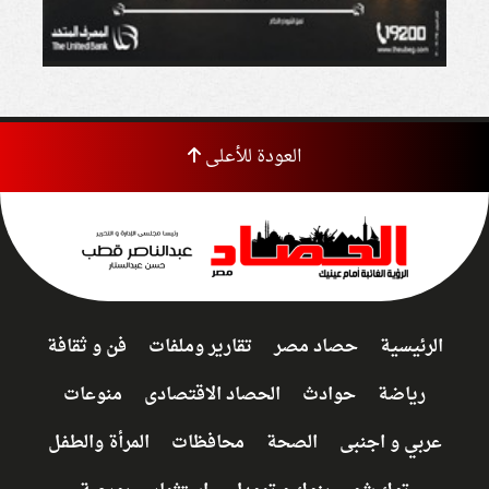
العودة للأعلى
الرئيسية
حصاد مصر
تقارير وملفات
فن و ثقافة
رياضة
حوادث
الحصاد الاقتصادى
منوعات
عربي و اجنبى
الصحة
محافظات
المرأة والطفل