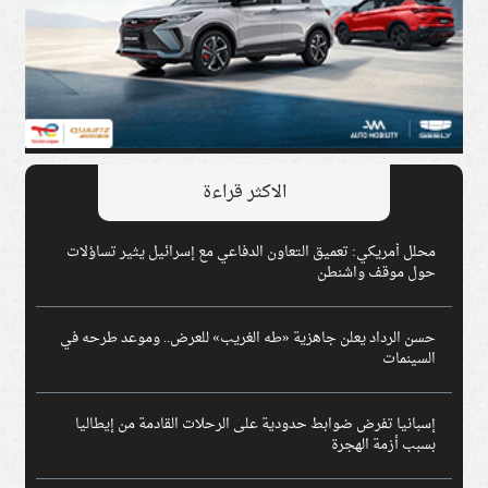
الاكثر قراءة
محلل أمريكي: تعميق التعاون الدفاعي مع إسرائيل يثير تساؤلات
حول موقف واشنطن
حسن الرداد يعلن جاهزية «طه الغريب» للعرض.. وموعد طرحه في
السينمات
إسبانيا تفرض ضوابط حدودية على الرحلات القادمة من إيطاليا
بسبب أزمة الهجرة