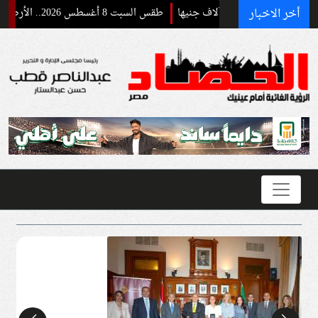
أخر الاخبار
طقس السبت 8 أغسطس 2026.. الأرصاد تحذر من حرارة شديدة وأتربة بهذه المناطق