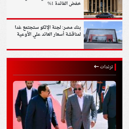
خفض الفائدة 1%
بنك مصر: لجنة الإلكو ستجتمع غدا
لمناقشة أسعار العائد علي الأوعية
الادخارية بعد قرار البنك المركزي
ترندات