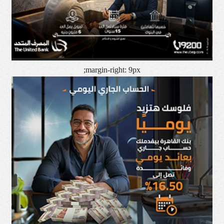
margin-right: 9px;