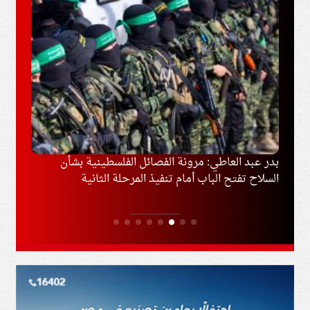
وغزة
بدر عبد العاطي: مرونة الفصائل الفلسطينية بشأن
إخلاء
السلاح تفتح الباب أمام تنفيذ المرحلة الثانية