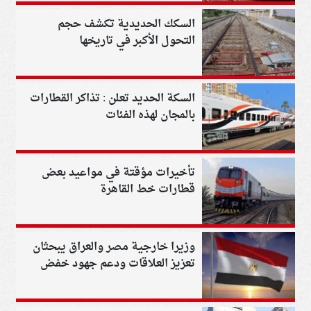
السكك الحديدية تكشف حجم
التحول الأكبر في تاريخها
السكة الحديد تعلن : تذاكر القطارات
بالمجان لهذه الفئات
تأخيرات مؤقتة في مواعيد بعض
قطارات خط القاهرة
الإسكندرية..تفاصيل
وزيرا خارجية مصر والعراق يبحثان
تعزيز العلاقات ودعم جهود خفض
التصعيد بالمنطقة