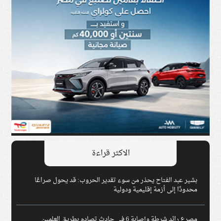
الاكثر قراءة
بشير عبد الفتاح يحذر من سوء تقدير الحروب: قد يحول صراعًا
محدودًا إلى أزمة إقليمية ودولية
مصرع رائد شرطة وإصابة 6 في حادث تصادم بطريق العلمين