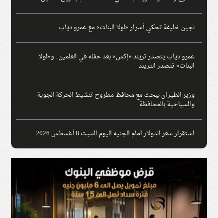
لجين خليفة تحكي أسرار «لولا البنات» مع عمرو دياب
عمرو دياب يتصدر تريند «إكس» بعد حفله في العلمين.. و«لولا
البنات» تتصدر التريند
وزير الطيران يبحث مع محافظ مطروح تنشيط الحركة الجوية
والسياحية بالمحافظة
استقرار سعر الدولار أمام الجنيه اليوم السبت 8 أغسطس 2026