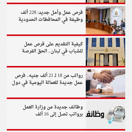
فرص عمل وأمل جديد: 228 ألف
وظيفة في المحافظات الحدودية
بتمويل حكومي ضخم
كيفية التقديم على فرص عمل
للشباب في لبنان.. الحق الفرصة
رواتب من 18 لـ 21 ألف جنيه.. فرص
عمل جديدة للعمالة اليومية في دول
الخليج
وظائف جديدة من وزارة العمل
برواتب تصل إلى 16 ألف
جنيه..شروط التقديم