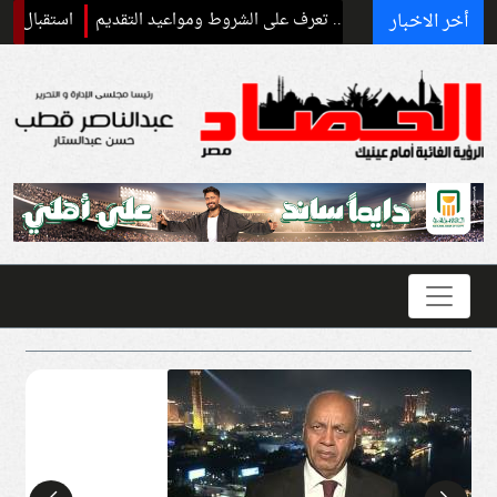
أخر الاخبار
استقبال رسمي وحفا