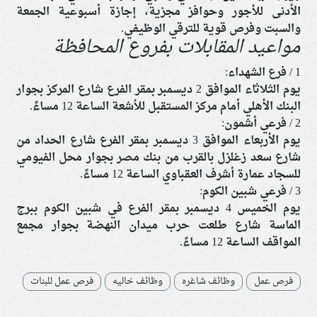
الأدنى للأجور وحوافز مجزية، إجازة أسبوعية الجمعة
والسبت وفرص قوية للترقي الوظيفي.
مواعيد المقابلات بفروع المحافظة
1 / فرع الشهداء:
يوم الثلاثاء الموافق 2 ديسمبر بمقر الفرع شارع المركز بجوار
البنك الأهلي أمام مركز المستقبل للأشعة الساعة 12 مساءً.
2 / فرعي أشمون:
يوم الأربعاء الموافق 3 ديسمبر بمقر الفرع شارع الحداد من
شارع سعد زغلزل بالقرب من بنك مصر بجوار محل الفيومي
للسجاد عمارة أشرف العقباوي الساعة 12 مساءً.
3 / فرعي شبين الكوم:
يوم الخميس 4 ديسمبر بمقر الفرع في شبين الكوم ببرج
الماسة شارع طلعت حرب ميدان النهضة بجوار مجمع
المواقف الساعة 12 مساءً.
فرص عمل
وظائف شاغره
وظائف خاليه
فرص عمل للبنات