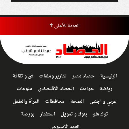
العودة للأعلى
الرئيسية
حصاد مصر
تقارير وملفات
فن و ثقافة
رياضة
حوادث
الحصاد الاقتصادى
منوعات
عربي و اجنبى
الصحة
محافظات
المرأة والطفل
توك شو
بنوك و تمويل
استثمار
بورصة
العدد الاسبوعي