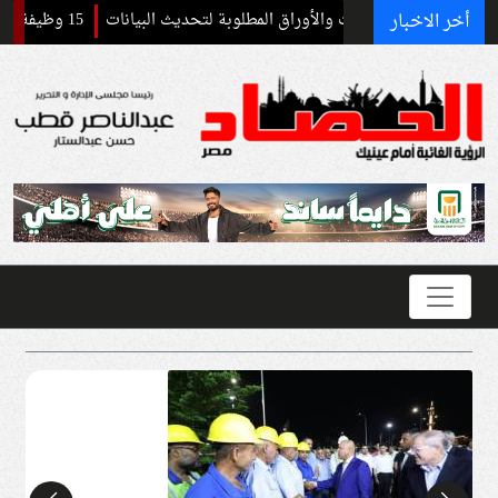
أخر الاخبار
15 وظيفة سائق بالهيئة العامة للتنمية الصناعية.. التقديم يبدأ غدًا