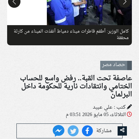
كامل الوزير: أطقم قاطرات ميناء دمياط أنقذت الميناء من كارثة
ج
محققة
حصاد مصر
عاصفة تحت القبة.. رفض واسع للحساب
الختامي وانتقادات نارية للحكومة داخل
البرلمان
كتب : علي عبيد
الثلاثاء، 05 مايو 2026 03:51 م
مشاركة