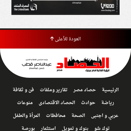
العودة للأعلى
الرئيسية
حصاد مصر
تقارير وملفات
فن و ثقافة
رياضة
حوادث
الحصاد الاقتصادى
منوعات
عربي و اجنبى
الصحة
محافظات
المرأة والطفل
توك شو
بنوك و تمويل
استثمار
بورصة