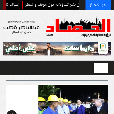
أخر الاخبار
اعي مع إسرائيل يثير تساؤلات حول موقف واشنطن
إسبانيا تفرض ضوابط حد