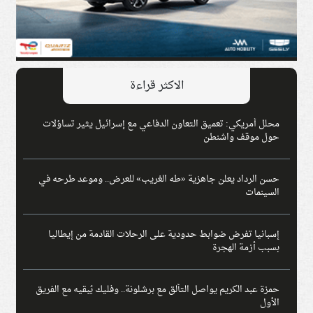
الاكثر قراءة
محلل أمريكي: تعميق التعاون الدفاعي مع إسرائيل يثير تساؤلات
حول موقف واشنطن
حسن الرداد يعلن جاهزية «طه الغريب» للعرض.. وموعد طرحه في
السينمات
إسبانيا تفرض ضوابط حدودية على الرحلات القادمة من إيطاليا
بسبب أزمة الهجرة
حمزة عبد الكريم يواصل التألق مع برشلونة.. وفليك يُبقيه مع الفريق
الأول