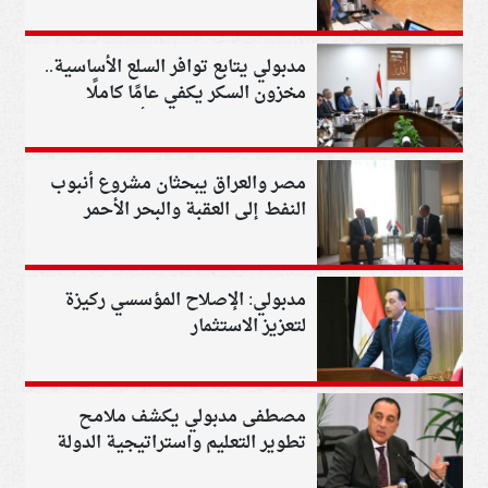
أصول الدولة
مدبولي يتابع توافر السلع الأساسية..
مخزون السكر يكفي عامًا كاملًا
وتشديد الرقابة على الأسواق
مصر والعراق يبحثان مشروع أنبوب
النفط إلى العقبة والبحر الأحمر
مدبولي: الإصلاح المؤسسي ركيزة
لتعزيز الاستثمار
مصطفى مدبولي يكشف ملامح
تطوير التعليم واستراتيجية الدولة