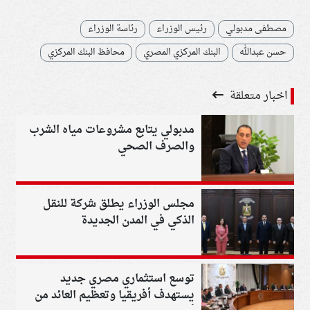
مصطفى مدبولي
رئيس الوزراء
رئاسة الوزراء
حسن عبدالله
البنك المركزي المصري
محافظ البنك المركزي
اخبار متعلقة
مدبولي يتابع مشروعات مياه الشرب
والصرف الصحي
مجلس الوزراء يطلق شركة للنقل
الذكي في المدن الجديدة
توسع استثماري مصري جديد
يستهدف أفريقيا وتعظيم العائد من