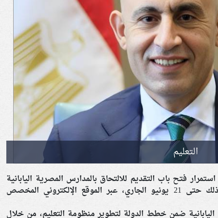
التعليم
 استمرار فتح باب التقديم للالتحاق بالمدارس المصرية اليابانية
(لغات وعربي) للعام الدراسي 2026-2027، وذلك حتى 21 يونيو الجاري، عبر الموقع الإلكتروني المخصص
ليابانية ضمن خطط الدولة لتطوير منظومة التعليم، من خلال