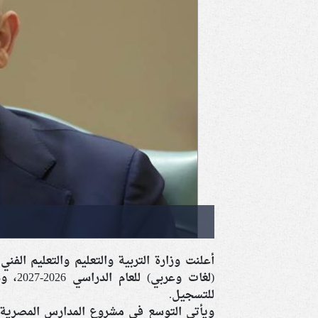
أعلنت وزارة التربية والتعليم والتعليم الفني
للتسجيل.
ويأتي التوسع في مشروع المدارس المصرية ا