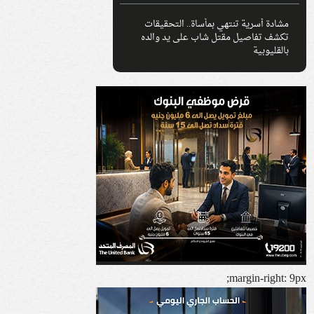
مشادة أسرية تنتهي بمأساة.. التحقيقات
تكشف تفاصيل مقتل شاب على يد والده
بالقليوبية
margin-right: 9px;