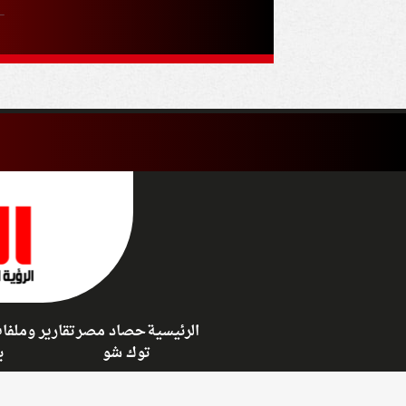
الرئيسية
حصاد مصر
تقارير وملفا
توك شو
ب