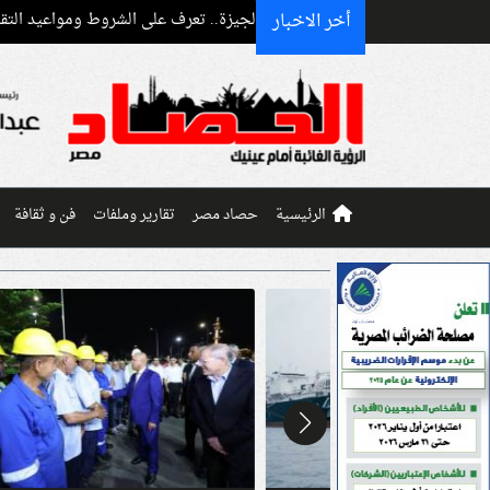
أخر الاخبار
استقبا
الرئيسية
حصاد مصر
تقارير وملفات
فن و ثقافة