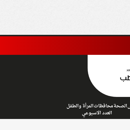
جتمعات العمرانية
«باطلة ولاغية»
ى
الصحة
محافظات
المرأة والطفل
العدد الاسبوعي