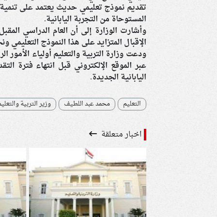
تقديم نموذج تعليمي حديث يعتمد على تنمية م
المستوحاة من التجربة اليابانية.
الإقبال المتزايد على هذا النموذج التعليمي و
ودعت وزارة التربية والتعليم أولياء الأمور ا
عبر الموقع الإلكتروني قبل انتهاء فترة الت
اليابانية الجديدة.
التعليم
محمد عبد اللطيف
وزير التربية والتعلي
اخبار متعلقة