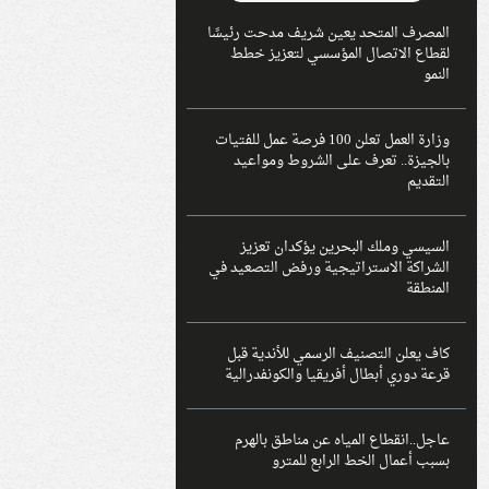
المصرف المتحد يعين شريف مدحت رئيسًا
لقطاع الاتصال المؤسسي لتعزيز خطط
النمو
وزارة العمل تعلن 100 فرصة عمل للفتيات
بالجيزة.. تعرف على الشروط ومواعيد
التقديم
السيسي وملك البحرين يؤكدان تعزيز
الشراكة الاستراتيجية ورفض التصعيد في
المنطقة
كاف يعلن التصنيف الرسمي للأندية قبل
قرعة دوري أبطال أفريقيا والكونفدرالية
عاجل..انقطاع المياه عن مناطق بالهرم
بسبب أعمال الخط الرابع للمترو