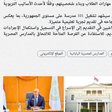
هارات الطلاب وبناء شخصيتهم، وفقًا لأحدث الأساليب التربوية
وأشارت الوزارة إلى أن العام الدراسي المقبل سيشهد تشغيل 101 مدرسة على مستوى الجمهورية، بما يعكس
نجاحه في تقديم تجربة تعليمية متميزة.
لراغبين في التقديم إلى الإسراع في التسجيل واستكمال الإجراءات
قديم، للاستفادة من الفرصة المتاحة للالتحاق بالمدارس المصرية
م
المدارس المصرية اليابانية
الموقع الإلكتروني