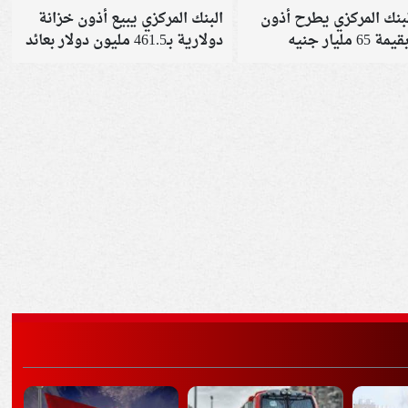
البنك المركزي يطرح أذون
البنك المركزي يبيع أذون خزانة
6 مليار جنيه
دولارية بـ461.5 مليون دولار بعائد
4.2%