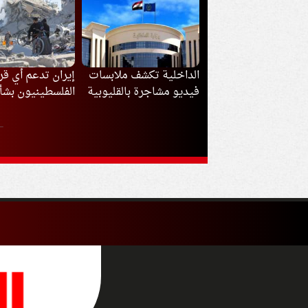
اخلية تكشف ملابسات
إيران تدعم أي قرار يتخذه
«السكة الحديد»
و مشاجرة بالقليوبية
الفلسطينيون بشأن
سرعات القطارات 
مفاوضات غزة
بسبب موجة الحر