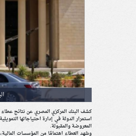
ال
كشف البنك المركزي المصري عن نتائج عطاء أ
استمرار الدولة في إدارة احتياجاتها التمويل
المعروضة والمقبولة.