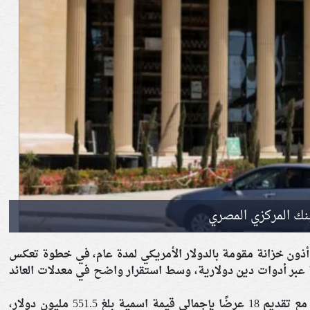
بنك المركزي المصري
ذون خزانة مقومة بالدولار الأمريكي لمدة عام، في خطوة تعكس
ية عبر أدوات دين دولارية، وسط استقرار واضح في معدلات العائد
وشهد العطاء اهتمامًا من المؤسسات المالية، مع تقديم 18 عرضًا بإجمالي قيمة اسمية بلغ 551.5 مليون دولار،