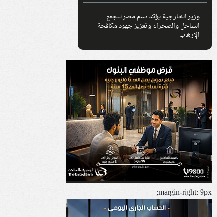
وزير الخارجية يؤكد دعم مصر لتجمع
الساحل والصحراء وتعزيز جهود مكافحة
الإرهاب
margin-right: 9px;