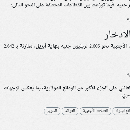
لادخار
بلغت الودائع لأجل وشهادات الادخار بالعملات الأجنبية نحو 2.606 تريليون جنيه بنهاية أبريل، مقارنة بـ 2.642
ائلي على الجزء الأكبر من الودائع الدولارية، بما يعكس توجهات
صري.
ئع البنوك
العملات الأجنبية
العوائد
السوق