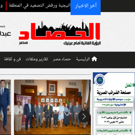
أخر الاخبار
عزيز الشراكة الاستراتيجية ورفض التصعيد في المنطقة
وزارة العمل تعلن 100 فرصة عمل للفتيات بالجيزة.. تعرف على الشروط ومواعيد التقديم
الرئيسية
حصاد مصر
تقارير وملفات
فن و ثقافة