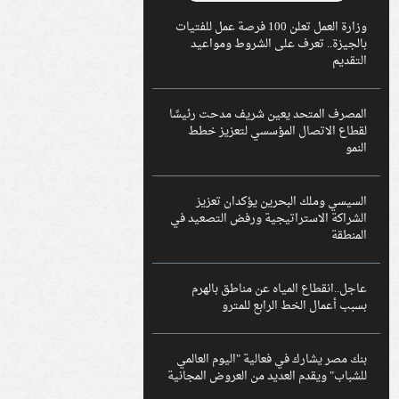
وزارة العمل تعلن 100 فرصة عمل للفتيات
بالجيزة.. تعرف على الشروط ومواعيد
التقديم
المصرف المتحد يعين شريف مدحت رئيسًا
لقطاع الاتصال المؤسسي لتعزيز خطط
النمو
السيسي وملك البحرين يؤكدان تعزيز
الشراكة الاستراتيجية ورفض التصعيد في
المنطقة
عاجل..انقطاع المياه عن مناطق بالهرم
بسبب أعمال الخط الرابع للمترو
بنك مصر يشارك في فعالية "اليوم العالمي
للشباب" ويقدم العديد من العروض المجانية