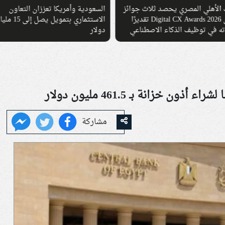
دية وأمريكا تعززان التعاون
بنك القاهرة يحصد جائزة العلامة
الاستثماري بتمويل يصل إلى 15 مليار
التجارية المصرفية الأكثر ثقة في مص
2026
مشاركة