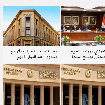
لمركزي ووزارة التعليم
مصر تتسلم 1.8 مليار دولار من
 يبحثان توسيع «منحة
صندوق النقد الدولي اليوم
المستقبل» واستقبال دفعة