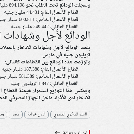
وسجلت الودائع تحت الطلب نحو 894.198 مليار جنيه، فيما توزعت بين القطاعات المختلفة على النحو التالي:
قطاع الأعمال العام: 44.431 مليار جنيه
قطاع الأعمال الخاص: 600.811 مليار جنيه
القطاع العائلي: 249.442 مليار جنيه
الودائع لأجل وشهادات ا
تريليون جنيه في مارس.
وتوزعت هذه الودائع بين القطاعات كالتالي:
قطاع الأعمال العام: 187.388 مليار جنيه
قطاع الأعمال الخاص: 581.389 مليار جنيه
القطاع العائلي: 1.847 تريليون جنيه
ويعكس هذا التوزيع استمرار هيمنة القطاع الع
الادخار لدى الأفراد داخل الجهاز المصرفي الم
البنك المركزي المصري
أذون خزانة
مصر
ودا
اخبار متعلقة