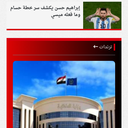
إبراهيم حسن يكشف سر خطة حسام
وما فعله ميسي
ترندات