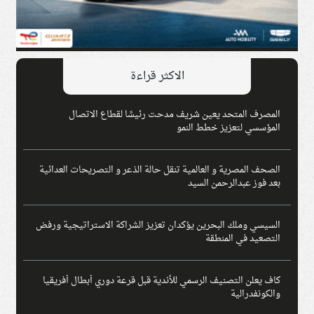
الاكثر قراءة
المصرف المتحد يعين شريف مدحت رئيسًا لقطاع الاتصال
المؤسسي لتعزيز خطط النمو
الصحف المصرية و العالمية تنقل حالة الذعر و التصريحات العدائية
بعد فوز عبدالرحمن السيد
السيسي وملك البحرين يؤكدان تعزيز الشراكة الاستراتيجية ورفض
التصعيد في المنطقة
كاف يعلن التصنيف الرسمي للأندية قبل قرعة دوري أبطال أفريقيا
والكونفدرالية