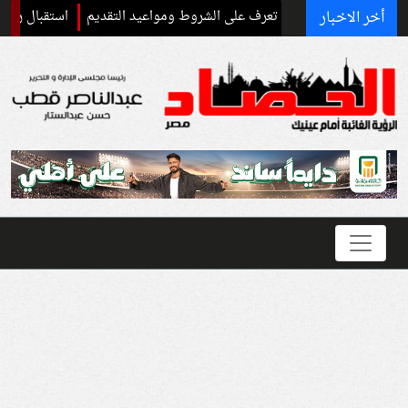
أخر الاخبار
استقبال رسمي وحفاوة ج