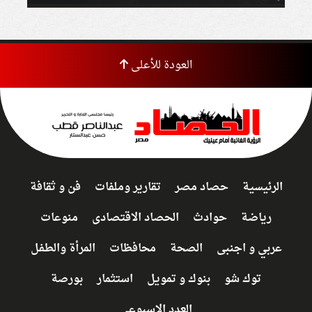
العودة للأعلى
الرئيسية
حصاد مصر
تقارير وملفات
فن و ثقافة
رياضة
حوادث
الحصاد الاقتصادى
منوعات
عربي و اجنبى
الصحة
محافظات
المرأة والطفل
توك شو
بنوك و تمويل
استثمار
بورصة
العدد الاسبوعي