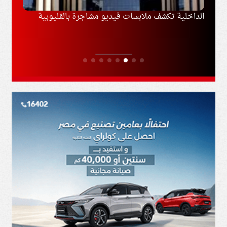
مع طرابزون
الداخلية تكشف ملابسات فيديو مشاجرة بالقليوبية
إيران
مفاوض