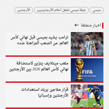
ميسي
غرفة ميسي تشعل أحلام الأرجنتينيين
الأرجنتين
اخبار متعلقة
ترامب يشيد بميسي قبل نهائي كأس
العالم: من الصعب المراهنة ضده
ملعب ميتلايف يتزين لاستضافة
نهائي كأس العالم 2026 بين الأرجنتين
وإسبانيا
قرار مفاجئ يربك استعدادات
الأرجنتين وإسبانيا