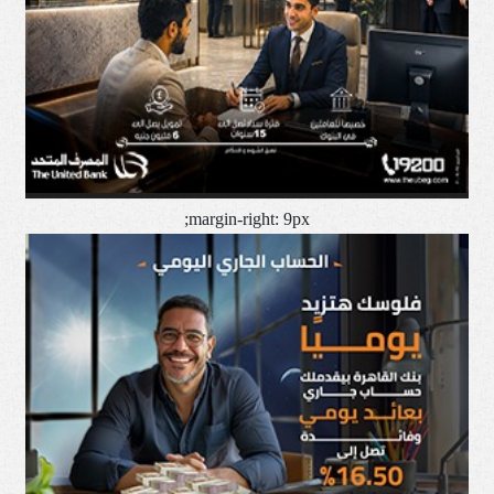
margin-right: 9px;