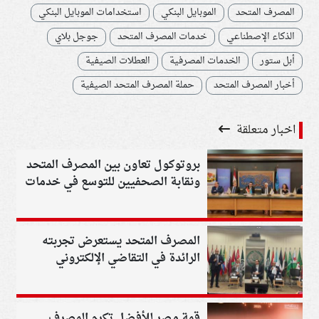
المصرف المتحد
الموبايل البنكي
استخدامات الموبايل البنكي
الذكاء الإصطناعي
خدمات المصرف المتحد
جوجل بلاي
أبل ستور
الخدمات المصرفية
العطلات الصيفية
أخبار المصرف المتحد
حملة المصرف المتحد الصيفية
اخبار متعلقة
بروتوكول تعاون بين المصرف المتحد
ونقابة الصحفيين للتوسع في خدمات
التمويل العقاري
المصرف المتحد يستعرض تجربته
الرائدة في التقاضي الإلكتروني
بملتقي التجارب والممارسات الادارية
الناجحة
قمة مصر للأفضل تكرم المصرف