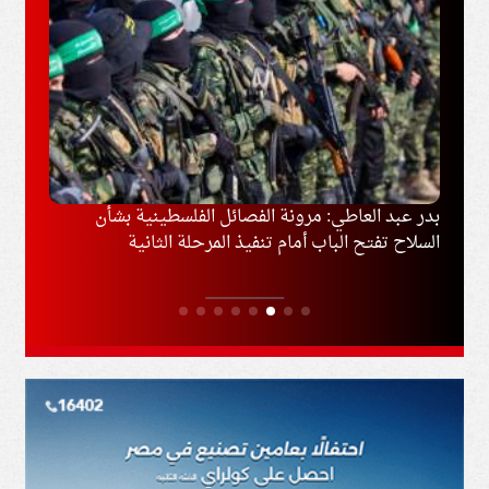
وغزة
بدر عبد العاطي: مرونة الفصائل الفلسطينية بشأن
إخلاء
السلاح تفتح الباب أمام تنفيذ المرحلة الثانية