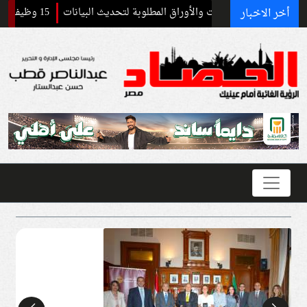
أخر الاخبار
15 وظيفة سائق بالهيئة العامة للتنمية الصناعية.. التقديم يبدأ غدًا