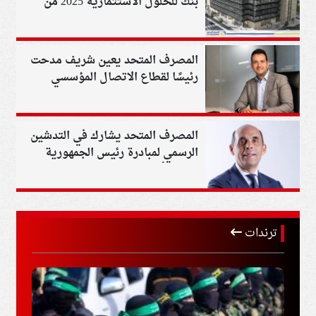
بنك للحلول الاستثمارية 2025 من
مؤسسة "جلوبال بيزنس اند
فاينانس"
المصرف المتحد يعين شريف مدحت
رئيسًا لقطاع الاتصال المؤسسي
لتعزيز خطط النمو
المصرف المتحد يشارك في التدشين
الرسمي لمبادرة رئيس الجمهورية
لرعاية أطفال السكري
ترندات