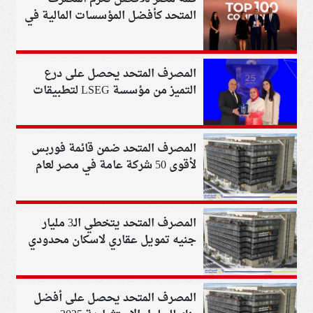
المتحد كأفضل المؤسسات المالية في
السوق المصري لعام 2024
المصرف المتحد يحصل على درع
التميز من مؤسسة LSEG لتطبيقات
مكافحة غسل الاموال وتمويل
الارهاب
المصرف المتحد ضمن قائمة فوربس
لأقوى 50 شركة عامة في مصر لعام
2025
المصرف المتحد يتخطي الـ3 مليار
جنيه تمويل عقاري لاسكان محدودي
ومتوسطي الدخل
المصرف المتحد يحصل على أفضل