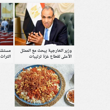
الأحمر
التنسيق
وزير الخارجية يبحث مع الممثل
مستشار
الأعلى لقطاع غزة ترتيبات
التراث
المرحلة المقبلة
الهوية 