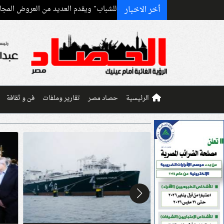
أخر الاخبار
فعالية "اليوم العالمي للشباب" ويقدم العديد من العروض المجانية
استقرار أسعار
الرئيسية
حصاد مصر
تقارير وملفات
فن و ثقافة