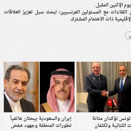
م الإثنين المقبل.
 اللقاءات مع المسئولين الفرنسيين؛ لبحث سبل تعزيز العلاقات
لإقليمية ذات الاهتمام المشترك.
ي
ونس تؤكدان متانة
إيران والسعودية يبحثان هاتفياً
ت الثنائية وتكثفان
تطورات المنطقة وجهود خفض