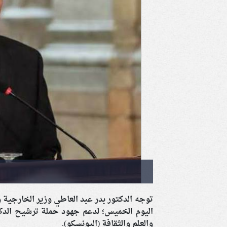
توجه الدكتور بدر عبد العاطي وزير الخارجية 
اليوم الخميس؛ لدعم جهود حملة ترشيح الدكتو
والعلم والثقافة (اليونسكو).