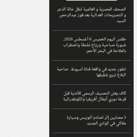
الصحف المصرية و العالمية تنقل حالة الذعر
و التصريحات العدائية بعد فوز عبدالرحمن
السيد
طقس اليوم الخميس 6 أغسطس 2026..
شبورة صباحية ورياح نشطة واضطراب
بالملاحة في البحر الأحمر
تطور جديد في واقعة فتاة أسيوط.. صاحبة
البلاغ تبرئ شقيقها
كاف يعلن التصنيف الرسمي للأندية قبل
قرعة دوري أبطال أفريقيا والكونفدرالية
3 مصابين إثر تصادم أتوبيس وسيارة
ملاكي في الوادي الجديد