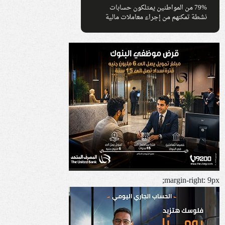
79% من المواطنين يمتلكون حسابات
نشطة تمكنهم من إجراء معاملات مالية
margin-right: 9px;