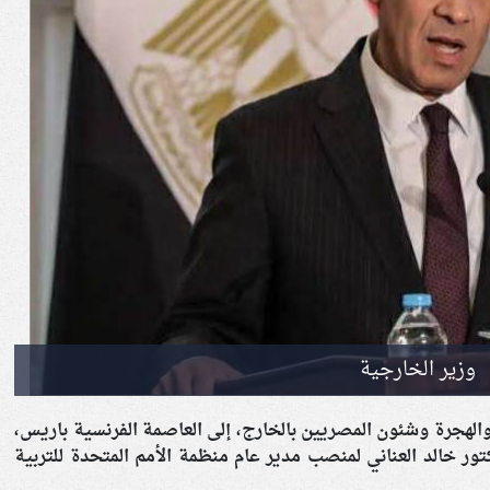
وزير الخارجية
والهجرة وشئون المصريين بالخارج، إلى العاصمة الفرنسية باريس،
ر خالد العناني لمنصب مدير عام منظمة الأمم المتحدة للتربية