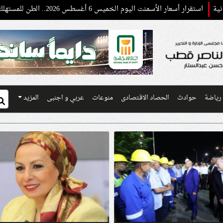
 الأسمنت اليوم الخميس 6 أغسطس 2026.. الطن للمستهلك يسجل 4200 جنيه
رياضة
حوادث
الحصاد الاقتصادى
منوعات
عربي و اجنبى
المزيد