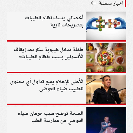
اخبار متعلقة
أخصائي ينسف نظام الطيبات
بتصريحات نارية
طفلة تدخل غيبوبة سكر بعد إيقاف
الأنسولين بسبب «نظام الطيبات»
الأعلى للإعلام يمنع تداول أي محتوى
للطبيب ضياء العوضي
الصحة توضح سبب حرمان ضياء
العوضي من ممارسة الطب