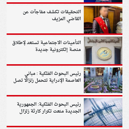
التحقيقات تكشف مفاجآت عن
القاضي المزيف
التأمينات الاجتماعية تستعد لإطلاق
منصة إلكترونية جديدة
رئيس البحوث الفلكية : مباني
العاصمة الإدراية تتحمل زلزالًا تصل
قوته إلى 8.5 درجة
رئيس البحوث الفلكية: الجمهورية
الجديدة منعت تكرار كارثة زلزال
1992