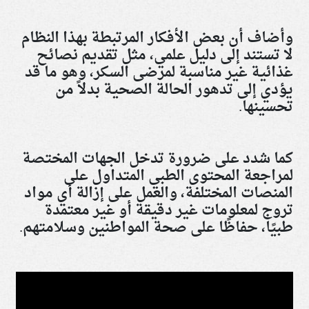
وأضاف أن بعض الأفكار المرتبطة بهذا النظام
لا تستند إلى دليل علمي، مثل تقديم نصائح
غذائية غير مناسبة لمرضى السكر، وهو ما قد
يؤدي إلى تدهور الحالة الصحية بدلاً من
تحسينها
.
كما شدد على ضرورة تدخل الجهات المختصة
لمراجعة المحتوى الطبي المتداول على
المنصات المختلفة، والعمل على إزالة أي مواد
تروج لمعلومات غير دقيقة أو غير معتمدة
طبيًا، حفاظًا على صحة المواطنين وسلامتهم.