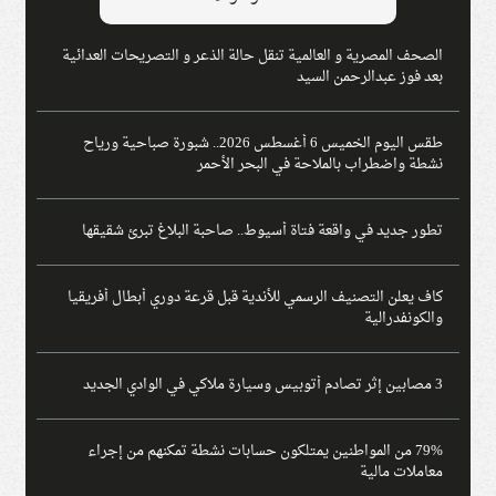
الصحف المصرية و العالمية تنقل حالة الذعر و التصريحات العدائية
بعد فوز عبدالرحمن السيد
طقس اليوم الخميس 6 أغسطس 2026.. شبورة صباحية ورياح
نشطة واضطراب بالملاحة في البحر الأحمر
تطور جديد في واقعة فتاة أسيوط.. صاحبة البلاغ تبرئ شقيقها
كاف يعلن التصنيف الرسمي للأندية قبل قرعة دوري أبطال أفريقيا
والكونفدرالية
3 مصابين إثر تصادم أتوبيس وسيارة ملاكي في الوادي الجديد
79% من المواطنين يمتلكون حسابات نشطة تمكنهم من إجراء
معاملات مالية