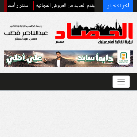
أخر الاخبار
مي للشباب" ويقدم العديد من العروض المجانية
استقرار أسعار الأسمنت اليوم الخميس 6 أغسطس 2026.. الطن