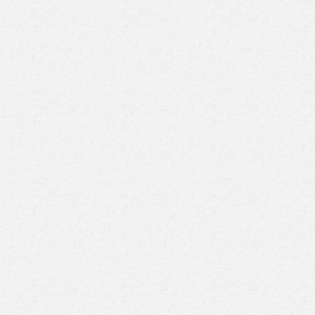
 للطيران تعلن رحلات
لماذا اختار محمد صلاح
شرة من الجزائر
طرابزون سبور رغم
طاليا إلى شرم الشيخ
العروض السعودية؟