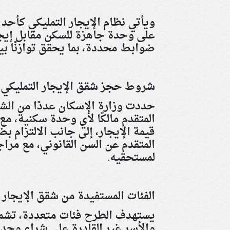
ويأتي نظام الإيجار التمليكي كأحد
على وحدة جاهزة للسكن مقابل إيجا
ضوابط محددة، بما يحقق توازنًا بين
شروط حجز شقق الإيجار التمليكي 2026
حددت وزارة الإسكان عددًا من الشر
المتقدم مالكًا لأي وحدة سكنية، مع
قيمة الإيجار، إلى جانب الالتزام 
المتقدم عن السن القانوني، مع مر
لمستحقيه
.
الفئات المستفيدة من شقق الإيجار 
يستهدف الطرح فئات متعددة، تشم
والأسر غير القادرة على شراء وحدات