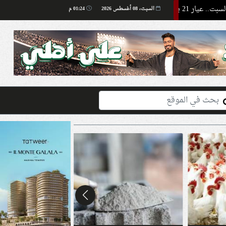
طقس السبت 8 أغسطس 2026.. الأرصاد تحذر من حرارة شديدة وأتربة بهذه المناطق
السبت، 08 أغسطس 2026
01:24 م