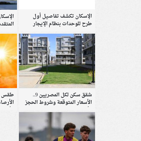
الإسكان تكشف تفاصيل أول
الإسكا
طرح للوحدات بنظام الإيجار
المتقد
الوحدات
شقق سكن لكل المصريين 9..
الأسعار المتوقعة وشروط الحجز
الأرصا
وأماكن طرح الوحدات
وأتربة 