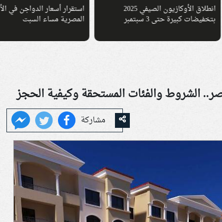
انطلاق الأوكازيون الصيفي 2025
استقرار أسعار الدواجن في الأسواق
ات كبيرة حتى 3 سبتمبر
المصرية مساء السبت
مشاركة