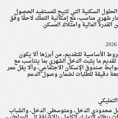
 الحلول السكنية التي تتيح للمستفيد الحصول
ر شهري مناسب، مع إمكانية التملك لاحقًا وفق
 القدرة المالية وامتلاك المسكن
.
وط الأساسية للتقديم، من أبرزها ألا يكون
 تقديم ما يثبت الدخل الشهري بما يتناسب مع
بضوابط صندوق الإسكان الاجتماعي، وألا يقل عمر
اجعة دقيقة للطلبات لضمان وصول الدعم
التمليكي
ل محدودي الدخل، ومتوسطي الدخل، والشباب
 بنظام التمليك الكامل، بالإضافة إلى المواطنين