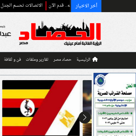
أخر الاخبار
الاتصالات تحسم الجدل بشأن الخطوط 
الرئيسية
حصاد مصر
تقارير وملفات
فن و ثقافة