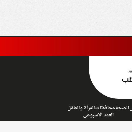
غردقة
ى
الصحة
محافظات
المرأة والطفل
العدد الاسبوعي