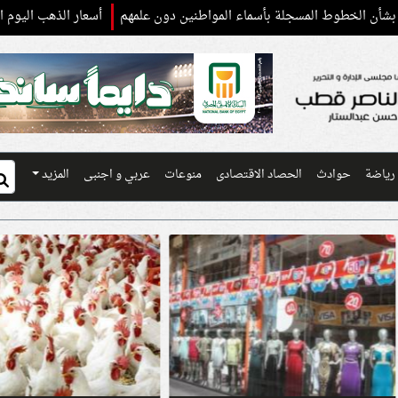
المسجلة بأسماء المواطنين دون علمهم
أسعار الذهب اليوم السبت.. عيار 21 يلامس الـ 7 آلاف جنيها
رياضة
حوادث
الحصاد الاقتصادى
منوعات
عربي و اجنبى
المزيد