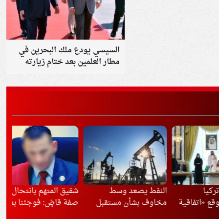
السيسي يودع ملك البحرين في
مطار العلمين بعد ختام زيارته
لمصر
النفط يصعد وسط
شقيق المتهم بانتحال
مصر
تفاقية
مخاوف بشأن مستقبل
صفة قاضٍ: فوجئنا بما
مبا
رك»
مضيق هرمز
فعله
وإي