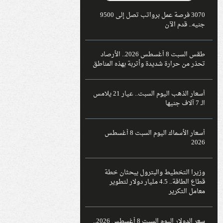
3070 فرصة عمل برواتب تصل إلى 9500
جنيه.. قدم الآن
طقس السبت 8 أغسطس 2026.. الأرصاد
تحذر من حرارة شديدة وأتربة بهذه المناطق
أسعار الذهب اليوم السبت.. عيار 21 يلامس
الـ 7 آلاف جنيها
أسعار الأسماك اليوم السبت 8 أغسطس
2026
وزيرا التخطيط والبترول يبحثان خطة
قطاع الطاقة.. 4.5 مليار دولار لتطوير
معامل التكرير
سعر الدولار اليوم السبت 8 أغسطس 2026..