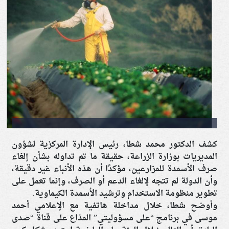
كشف الدكتور محمد شطا، رئيس الإدارة المركزية لشؤون
المديريات بوزارة الزراعة، حقيقة ما تم تداوله بشأن إلغاء
صرف الأسمدة للمزارعين، مؤكدًا أن هذه الأنباء غير دقيقة،
وأن الدولة لم تتجه لإلغاء الدعم أو الصرف، وإنما تعمل على
تطوير منظومة الاستخدام وترشيد الأسمدة الكيماوية.
وأوضح شطا، خلال مداخلة هاتفية مع الإعلامي أحمد
موسى في برنامج “على مسؤوليتي” المذاع على قناة “صدى