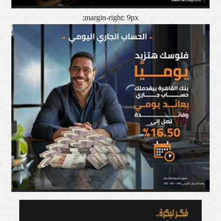
margin-right: 9px;