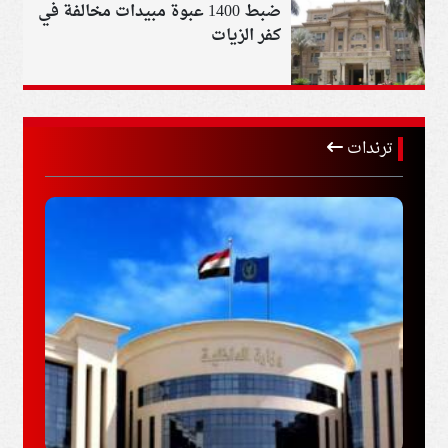
ضبط 1400 عبوة مبيدات مخالفة في
كفر الزيات
ترندات