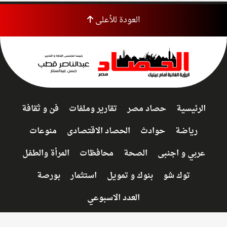
العودة للأعلى
الرئيسية
حصاد مصر
تقارير وملفات
فن و ثقافة
رياضة
حوادث
الحصاد الاقتصادى
منوعات
عربي و اجنبى
الصحة
محافظات
المرأة والطفل
توك شو
بنوك و تمويل
استثمار
بورصة
العدد الاسبوعي