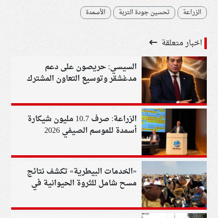
الزراعة
تحسين جودة التربة
الأسمدة
اخبار متعلقة
السيسي: حريصون على دعم
مدغشقر وتوسيع التعاون المشترك
في مختلف المجالات
الزراعة: صرف 10.7 مليون شيكارة
أسمدة للموسم الصيفي 2026
«الخدمات البيطرية» تكشف نتائج
مسح شامل للثروة الحيوانية في
يونيو