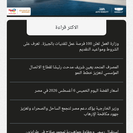
الاكثر قراءة
وزارة العمل تعلن 100 فرصة عمل للفتيات بالجيزة.. تعرف على
الشروط ومواعيد التقديم
المصرف المتحد يعين شريف مدحت رئيسًا لقطاع الاتصال
المؤسسي لتعزيز خطط النمو
أسعار الفضة اليوم الخميس 6 أغسطس 2026 في مصر
وزير الخارجية يؤكد دعم مصر لتجمع الساحل والصحراء وتعزيز
جهود مكافحة الإرهاب
استقبال رسمي وحفاوة جماهيرية لمحمد صلاح في طرابزون