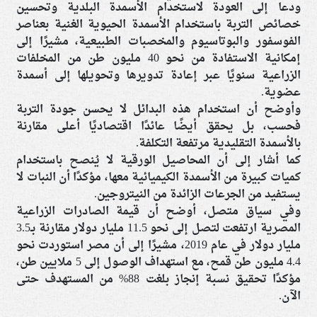
ودعا إلى العودة لاستخدام الأسمدة البلدية وتحسين
خصائص التربة باستخدام الأسمدة الحيوية الغنية بعناصر
الفوسفور والبوتاسيوم والمخصبات الطبيعية، مشيرًا إلى
إمكانية الاستفادة من نحو 40 مليون طن من المخلفات
الزراعية سنويًا عبر إعادة تدويرها وتحويلها إلى أسمدة
عضوية.
وأوضح أن استخدام هذه البدائل لا يحسن جودة التربة
فحسب، بل يحقق أيضًا عائدًا اقتصاديًا أعلى مقارنة
بالأسمدة التقليدية مرتفعة التكلفة.
كما أشار إلى أن المحاصيل الورقية لا يُنصح باستخدام
كميات كبيرة من الأسمدة الكيميائية معها، مؤكدًا أن النبات لا
يستفيد من الجرعات الزائدة من النيتروجين.
وفي سياق متصل، أوضح أن قيمة الصادرات الزراعية
المصرية ارتفعت لتصل إلى نحو 11.5 مليار دولار مقارنة بـ3.5
مليار دولار في عام 2019، مشيرًا إلى أن مصر استوردت نحو
4.4 مليون طن قمح، مع استهداف الوصول إلى 5 ملايين طن،
مؤكدًا تحقيق نسبة إنجاز بلغت 88% من المستهدف حتى
الآن.