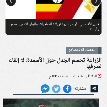
خبير اقتصادي: فرص كبيرة لزيادة الصادرات والواردات بين مصر
ان
وأوغندا
الحصاد الاقتصادى
الزراعة تحسم الجدل حول الأسمدة: لا إلغاء
لصرفها
الثلاثاء، 02 يونيو 2026 09:53 م
مشاركة