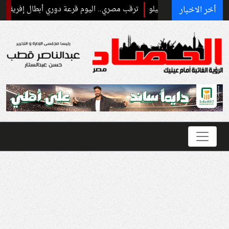
أخر الاخبار
ترقب مصري.. اليوم قرعة دوري أبطال إفريقيا والكونفدرا