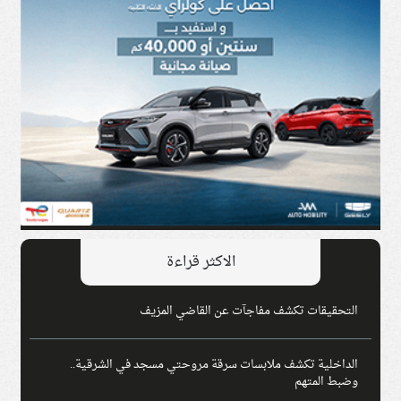
الاكثر قراءة
التحقيقات تكشف مفاجآت عن القاضي المزيف
الداخلية تكشف ملابسات سرقة مروحتي مسجد في الشرقية..
وضبط المتهم