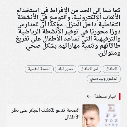
كما دعا إلى الحد من الإفراط في استخدام
الألعاب الإلكترونية، والتوسع في الأنشطة
التفاعلية داخل المنزل، مؤكدًا أن للمدارس
دورًا محوريًا في توفير الأنشطة الرياضية
والترفيهية التي تساعد الأطفال على تفريغ
طاقاتهم وتنمية مهاراتهم بشكل صحي
ومتوازن.
الاطفال
نمو الاطفال
صدى البلد
الصحة النفسية
الدكتور وليد هندي
اخبار متعلقة
الصحة تدعو للكشف المبكر على نظر
الأطفال