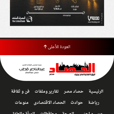
العودة للأعلى
الرئيسية
حصاد مصر
تقارير وملفات
فن و ثقافة
رياضة
حوادث
الحصاد الاقتصادى
منوعات
عربي و اجنبى
الصحة
محافظات
المرأة والطفل