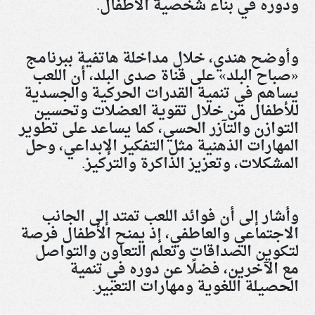
ودوره في بناء شخصية الأطفال
.
وأوضح هندي، خلال مداخلة هاتفية ببرنامج
«صباح البلد» على قناة صدى البلد، أن اللعب
يساهم في تنمية القدرات الحركية والجسدية
للأطفال من خلال تقوية العضلات وتحسين
التوازن والتآزر الحسي، كما يساعد على تطوير
المهارات الذهنية مثل التفكير الإبداعي، وحل
المشكلات، وتعزيز الذاكرة والتركيز
.
وأشار إلى أن فوائد اللعب تمتد إلى الجانب
الاجتماعي والعاطفي، إذ يمنح الأطفال فرصة
لتكوين الصداقات وتعلم التعاون والتواصل
مع الآخرين، فضلًا عن دوره في تنمية
الحصيلة اللغوية ومهارات التعبير
.