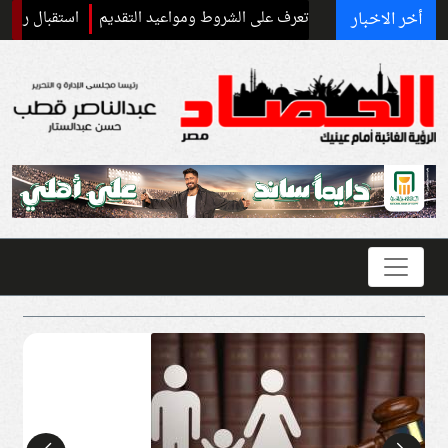
أخر الاخبار
استقبال رسمي وحفاوة ج