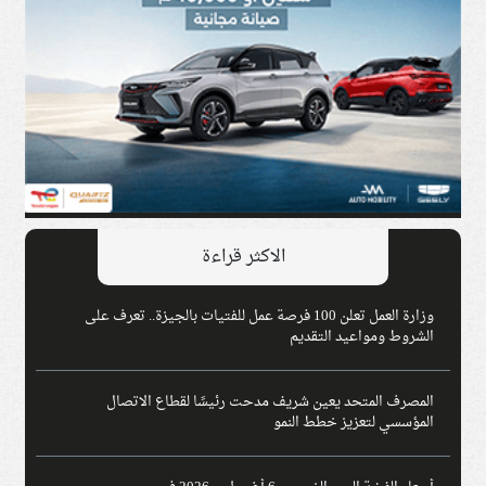
الاكثر قراءة
وزارة العمل تعلن 100 فرصة عمل للفتيات بالجيزة.. تعرف على
الشروط ومواعيد التقديم
المصرف المتحد يعين شريف مدحت رئيسًا لقطاع الاتصال
المؤسسي لتعزيز خطط النمو