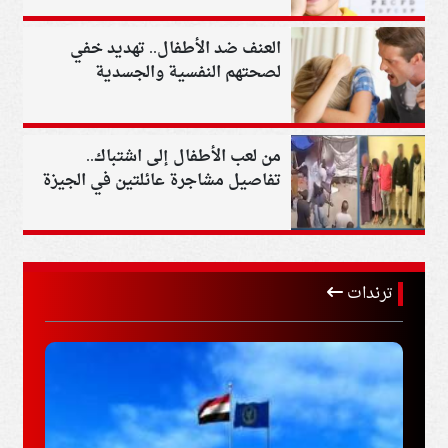
العنف ضد الأطفال.. تهديد خفي
لصحتهم النفسية والجسدية
من لعب الأطفال إلى اشتباك..
تفاصيل مشاجرة عائلتين في الجيزة
ترندات