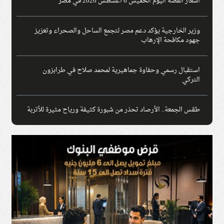
أسعار الفضة اليوم الخميس 6 أغسطس 2026 في مصر
وزير الخارجية يؤكد دعم مصر لتجمع الساحل والصحراء وتعزيز
جهود مكافحة الإرهاب
استقبال رسمي وحفاوة جماهيرية لمحمد صلاح في طرابزون
التركي
طقس الجمعة.. الأرصاد تحذر من شبورة كثيفة ورياح مثيرة للأتربة