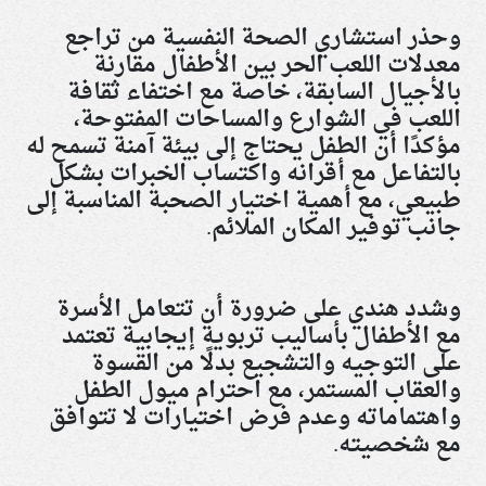
وحذر استشاري الصحة النفسية من تراجع
معدلات اللعب الحر بين الأطفال مقارنة
بالأجيال السابقة، خاصة مع اختفاء ثقافة
اللعب في الشوارع والمساحات المفتوحة،
مؤكدًا أن الطفل يحتاج إلى بيئة آمنة تسمح له
بالتفاعل مع أقرانه واكتساب الخبرات بشكل
طبيعي، مع أهمية اختيار الصحبة المناسبة إلى
جانب توفير المكان الملائم
.
وشدد هندي على ضرورة أن تتعامل الأسرة
مع الأطفال بأساليب تربوية إيجابية تعتمد
على التوجيه والتشجيع بدلًا من القسوة
والعقاب المستمر، مع احترام ميول الطفل
واهتماماته وعدم فرض اختيارات لا تتوافق
مع شخصيته
.