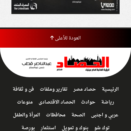
العودة للأعلى
الرئيسية
حصاد مصر
تقارير وملفات
فن و ثقافة
رياضة
حوادث
الحصاد الاقتصادى
منوعات
عربي و اجنبى
الصحة
محافظات
المرأة والطفل
توك شو
بنوك و تمويل
استثمار
بورصة