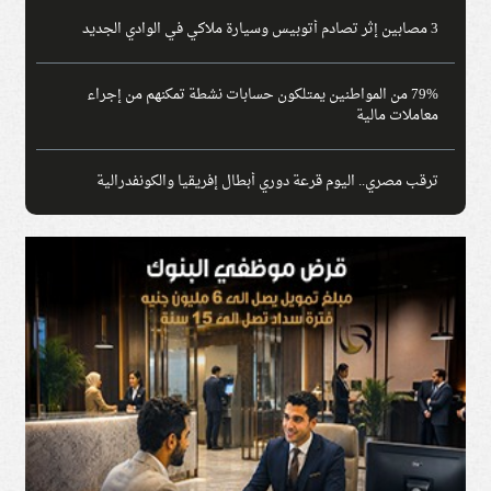
3 مصابين إثر تصادم أتوبيس وسيارة ملاكي في الوادي الجديد
79% من المواطنين يمتلكون حسابات نشطة تمكنهم من إجراء
معاملات مالية
ترقب مصري.. اليوم قرعة دوري أبطال إفريقيا والكونفدرالية