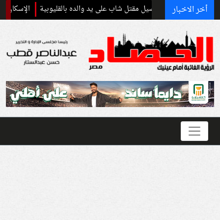
أخر الاخبار
ات تكشف تفاصيل مقتل شاب على يد والده بالقليوبية
الإسكان تطرح 20 ألف شقة بنظام الإيجار المنتهي بالتمليك.. تعرف على الشروط والأسعار والمحافظات