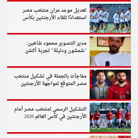
تعديل موعد مران منتخب مصر
استعدادًا للقاء الأرجنتين بكأس
العالم 2026
مدير التصوير محمود شاهين:
"شمشون ودليلة" تجربة أكشن
ممتعة.. وأجلنا العرض الخاص لدعم
منتخب مصر
مفاجآت بالجملة في تشكيل منتخب
مصر المتوقع لمواجهة الأرجنتين
التشكيل الرسمي لمنتخب مصر أمام
الأرجنتين في كأس العالم 2026