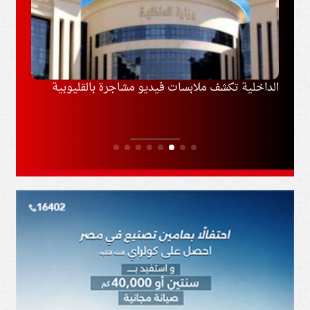
مع طرابزون
الداخلية تكشف ملابسات فيديو مشاجرة بالقليوبية
إيران
مفاوض