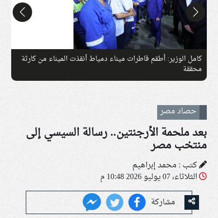
كامل الوزير: أطقم قاطرات ميناء دمياط أنقذت الميناء من كارثة
ج
محققة
حصاد مصر
بعد ملحمة الأرجنتين.. رسالة السيسي إلى
منتخب مصر
كتب : محمد إبراهيم
الثلاثاء، 07 يوليو 2026 10:48 م
مشاركة