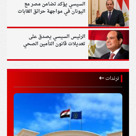
السيسي يؤكد تضامن مصر مع
اليونان في مواجهة حرائق الغابات
الرئيس السيسي يصدق على
تعديلات قانون التأمين الصحي
الشامل
ترندات