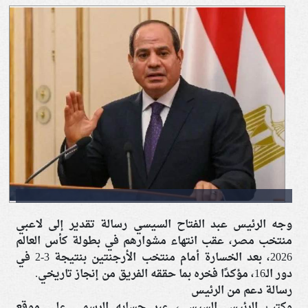
وجه الرئيس عبد الفتاح السيسي رسالة تقدير إلى لاعبي
منتخب مصر، عقب انتهاء مشوارهم في بطولة كأس العالم
2026، بعد الخسارة أمام منتخب الأرجنتين بنتيجة 3-2 في
دور الـ16، مؤكدًا فخره بما حققه الفريق من إنجاز تاريخي.
رسالة دعم من الرئيس
وكتب الرئيس السيسي، عبر حسابه الرسمي على موقع