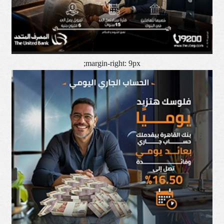
margin-right: 9px;