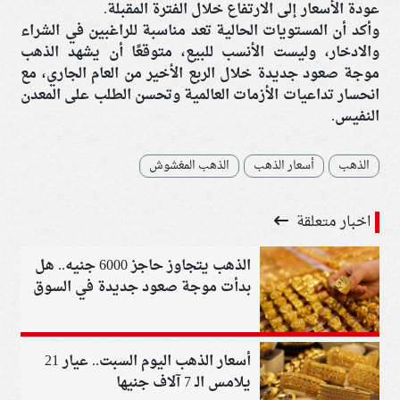
عودة الأسعار إلى الارتفاع خلال الفترة المقبلة.
وأكد أن المستويات الحالية تعد مناسبة للراغبين في الشراء
والادخار، وليست الأنسب للبيع، متوقعًا أن يشهد الذهب
موجة صعود جديدة خلال الربع الأخير من العام الجاري، مع
انحسار تداعيات الأزمات العالمية وتحسن الطلب على المعدن
النفيس.
الذهب
أسعار الذهب
الذهب المغشوش
اخبار متعلقة
الذهب يتجاوز حاجز 6000 جنيه.. هل
بدأت موجة صعود جديدة في السوق
المصرية؟
أسعار الذهب اليوم السبت.. عيار 21
يلامس الـ 7 آلاف جنيها