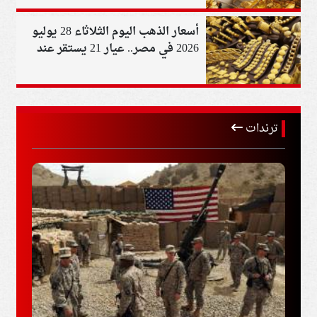
أسعار الذهب اليوم الثلاثاء 28 يوليو
2026 في مصر.. عيار 21 يستقر عند
6000 جنيه
ترندات