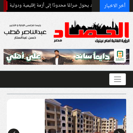
أخر الاخبار
ر الحروب: قد يحول صراعًا محدودًا إلى أزمة إقليمية ودولية
برنامج غذائ