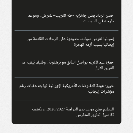
حسن الرداد يعلن جاهزية «طه الغريب» للعرض.. وموعد
طرحه في السينمات
إسبانيا تفرض ضوابط حدودية على الرحلات القادمة من
إيطاليا بسبب أزمة الهجرة
حمزة عبد الكريم يواصل التألق مع برشلونة.. وفليك يُبقيه مع
الفريق الأول
خبير: عودة المفاوضات الأمريكية الإيرانية تواجه عقبات رغم
مؤشرات إيجابية
التعليم تعلن موعد بدء الدراسة 2026/2027.. وتكشف
تفاصيل تطوير المدارس