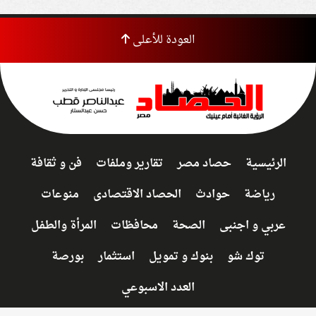
العودة للأعلى
الرئيسية
حصاد مصر
تقارير وملفات
فن و ثقافة
رياضة
حوادث
الحصاد الاقتصادى
منوعات
عربي و اجنبى
الصحة
محافظات
المرأة والطفل
توك شو
بنوك و تمويل
استثمار
بورصة
العدد الاسبوعي