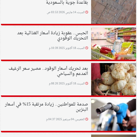
بقاعدة جوية بالسعودية
السبت، 14 مارس 2026 03:53 ص
الحبس.. عقوبة زيادة أسعار الغذائية بعد
التحريك الوقودي
السبت، 18 أكتوبر 2025 10:39 م
بعد تحريك أسعار الوقود.. مصير سعر الرغيف
المدعم والسياحي
السبت، 18 أكتوبر 2025 08:20 م
صدمة للمواطنين.. زيادة مرتقبة 15% في أسعار
البنزين
الخميس، 04 سبتمبر 2025 04:37 م