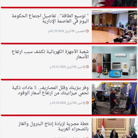
" توسيع الطاقة".. تفاصيل اجتماع الحكومة
اليوم في العاصمة الإدارية
الخميس، 09 أبريل 2026 02:29 م
شعبة الأجهزة الكهربائية تكشف سبب ارتفاع
الأسعار
الإثنين، 06 أبريل 2026 10:51 م
وفر بنزينك وقلل المصاريف.. 5 عادات ذكية
تحمي ميزانيتك من ارتفاع أسعار الوقود
الإثنين، 06 أبريل 2026 10:29 م
خطة مصرية لزيادة إنتاج البترول والغاز
بالصحراء الغربية