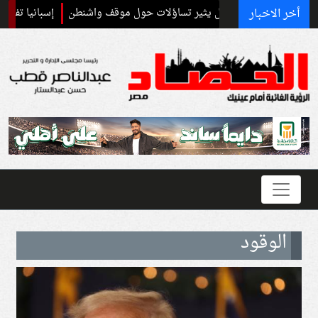
أخر الاخبار
فاعي مع إسرائيل يثير تساؤلات حول موقف واشنطن
إسبانيا تفرض ضوابط ح
الوقود