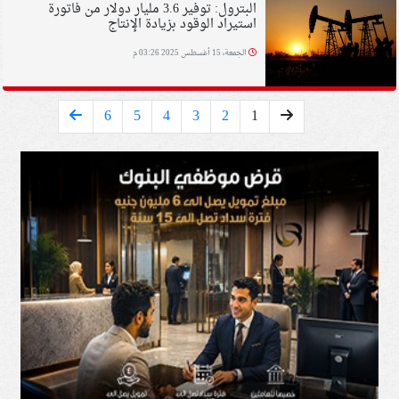
البترول: توفير 3.6 مليار دولار من فاتورة
استيراد الوقود بزيادة الإنتاج
الجمعة، 15 أغسطس 2025 03:26 م
6
5
4
3
2
1