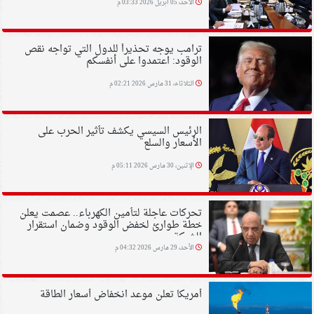
الأحد، 05 أبريل 2026 03:33 م
ترامب يوجه تحذيراً للدول التي تواجه نقص
الوقود: اعتمدوا على أنفسكم
الثلاثاء، 31 مارس 2026 02:21 م
الرئيس السيسي يكشف تأثير الحرب على
الأسعار والسلع
الإثنين، 30 مارس 2026 05:11 م
تحركات عاجلة لتأمين الكهرباء.. عصمت يعلن
خطة طوارئ لخفض الوقود وضمان استقرار
الشبكة
الأحد، 29 مارس 2026 04:32 م
أمريكا تعلن موعد انخفاض أسعار الطاقة