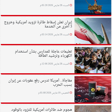
السبت، 28 مارس 2026 05:20 م
إيران تعلن إسقاط طائرة تزويد أمريكية وخروج
3 أخرى من الخدمة
السبت، 28 مارس 2026 03:14 م
تعليمات عاجلة للمدارس بشأن استخدام
الكهرباء وترشيد الطاقة
السبت، 28 مارس 2026 12:06 م
مفاجأة.. أمريكا تدرس رفع عقوبات عن إيران
بسبب الحرب
الخميس، 19 مارس 2026 05:08 م
هجوم ضد طائرات أمريكية للتزود بالوقود