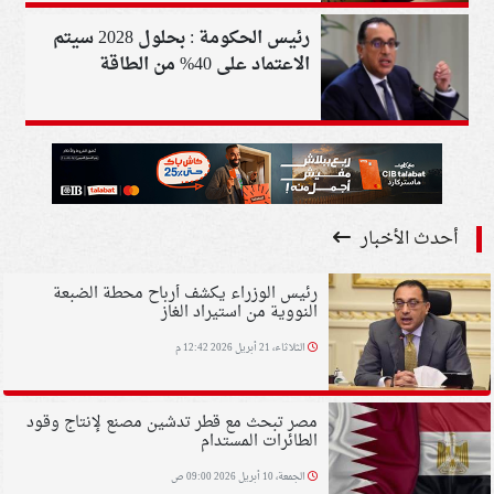
رئيس الحكومة : بحلول 2028 سيتم
الاعتماد على 40% من الطاقة
المتجددة
أحدث الأخبار
رئيس الوزراء يكشف أرباح محطة الضبعة
النووية من استيراد الغاز
الثلاثاء، 21 أبريل 2026 12:42 م
مصر تبحث مع قطر تدشين مصنع لإنتاج وقود
الطائرات المستدام
الجمعة، 10 أبريل 2026 09:00 ص