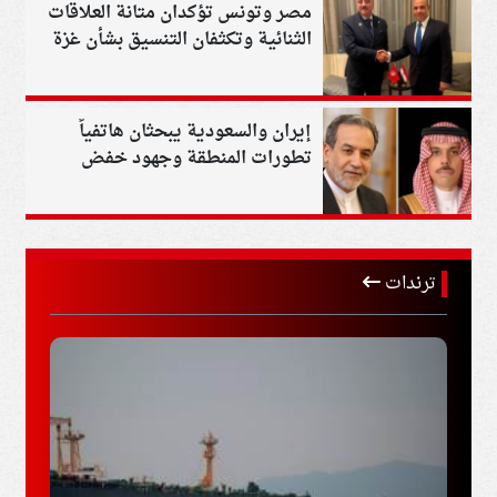
مصر وتونس تؤكدان متانة العلاقات
الثنائية وتكثفان التنسيق بشأن غزة
وليبيا
إيران والسعودية يبحثان هاتفياً
تطورات المنطقة وجهود خفض
التصعيد
ترندات