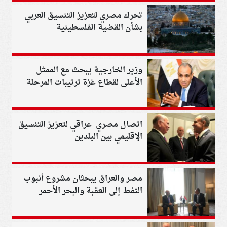
تحرك مصري لتعزيز التنسيق العربي
بشأن القضية الفلسطينية
وزير الخارجية يبحث مع الممثل
الأعلى لقطاع غزة ترتيبات المرحلة
المقبلة
اتصال مصري–عراقي لتعزيز التنسيق
الإقليمي بين البلدين
مصر والعراق يبحثان مشروع أنبوب
النفط إلى العقبة والبحر الأحمر