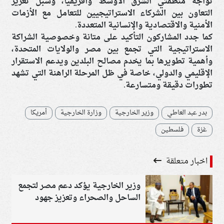
تواجه منطقتي الشرق الأوسط وأفريقيا، وسبل تعزيز
التعاون بين الشركاء الاستراتيجيين للتعامل مع الأزمات
الأمنية والاقتصادية والإنسانية المتعددة.
كما جدد المشاركون التأكيد على متانة وخصوصية الشراكة
الاستراتيجية التي تجمع بين مصر والولايات المتحدة،
وأهمية تطويرها بما يخدم مصالح البلدين ويدعم الاستقرار
الإقليمي والدولي، خاصة في ظل المرحلة الراهنة التي تشهد
تطورات دقيقة ومتسارعة.
بدر عبد العاطي
وزير الخارجية
وزارة الخارجية
أمريكا
غزة
فلسطين
اخبار متعلقة
وزير الخارجية يؤكد دعم مصر لتجمع
الساحل والصحراء وتعزيز جهود
مكافحة الإرهاب