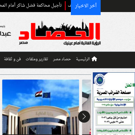
أخر الاخبار
تأجيل محاكمة فضل شاكر أمام المحكمة العسكرية إل
الرئيسية
حصاد مصر
تقارير وملفات
فن و ثقافة