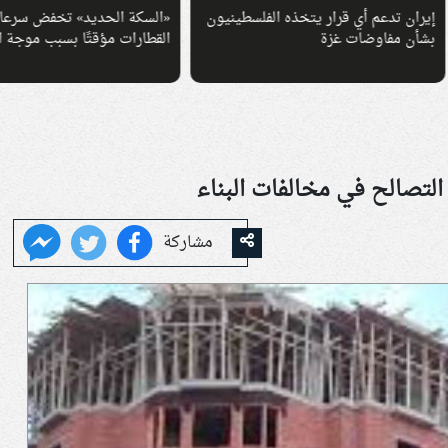
 تدعم أي قرار يتخذه الفلسطينيون
«السكة الحديد» تخفض سرعات
 مفاوضات غزة
القطارات مؤقتًا بسبب موجة الحر
التصالح في مخالفات البناء
مشاركة