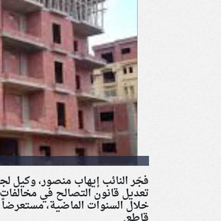
فجّر النائب إيهاب منصور، وكيل لج
تعديل قانون التصالح في مخالفات ا
خلال السنوات الماضية، مستعرضاً أ
قاطع
.