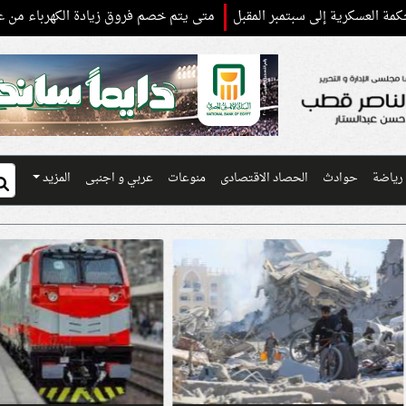
ى سبتمبر المقبل
متى يتم خصم فروق زيادة الكهرباء من عدادات الكارت
رياضة
حوادث
الحصاد الاقتصادى
منوعات
عربي و اجنبى
المزيد