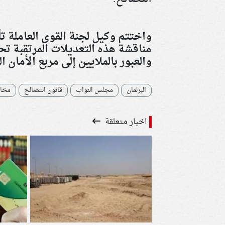
واختتم وكيل لجنة القوى العاملة ت
مناقشة هذه التعديلات المرتقبة تحت
والعبور بالملايين إلى مربع الأمان ا
البرلمان
مجلس النواب
قانون التصالح
مخال
اخبار متعلقة