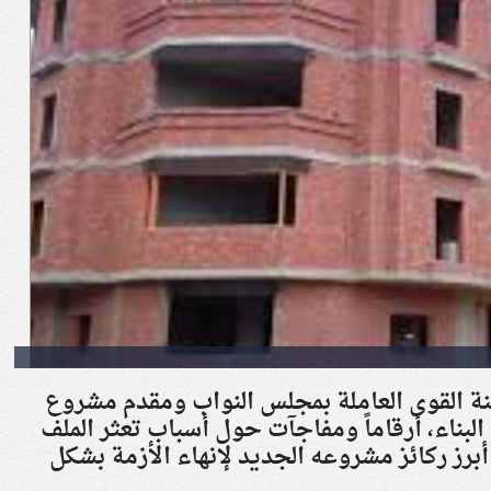
نة القوى العاملة بمجلس النواب ومقدم مشروع
لبناء، أرقاماً ومفاجآت حول أسباب تعثر الملف
برز ركائز مشروعه الجديد لإنهاء الأزمة بشكل