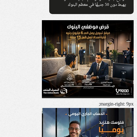
يهبط دون 50 جنيهًا في معظم البنوك
margin-right: 9px;