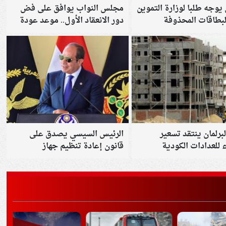
 يوجه طلبا لوزارة التموين
مجلس النواب يوافق على فض
لبطاقات المحذوفة
دور الانعقاد الأول.. موعد عودة
الجلسات
لبرلمان ينتقد تسعير
الرئيس السيسي يصدق على
ء للعدادات الكودية
قانون إعادة تنظيم جهاز
«مستقبل مصر»