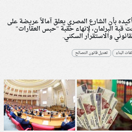
أكيده بأن الشارع المصري يعلق آمالاً عريضة على
 قبة البرلمان، لإنهاء حقبة "حبس العقارات"
لقانوني والاستقرار السكني.
فات البناء
تعديل قانون التصالح