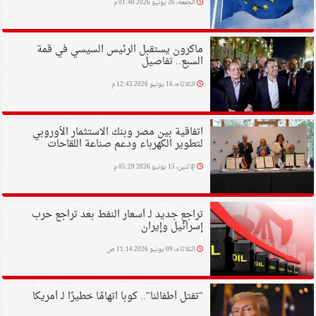
الجمعة، 26 يونيو 2026 01:40 م
ماكرون يستقبل الرئيس السيسي في قمة
السبع.. تفاصيل
الثلاثاء، 16 يونيو 2026 12:43 م
اتفاقية بين مصر وبنك الاستثمار الأوروبي
لتطوير الكهرباء ودعم صناعة اللقاحات
الإثنين، 15 يونيو 2026 05:29 م
تراجع جديد لـ أسعار النفط بعد تراجع حرب
إسرائيل وإيران
الثلاثاء، 09 يونيو 2026 11:14 ص
"تفتل أطفالنا".. كوبا اتهامًا خطيرًا لـ أمريكا