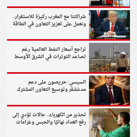
شراكتنا مع المغرب ركيزة للاستقرار..
ونعمل على تعزيز التعاون في الطاقة
والذكاء الاصطناعي والدفاع
تراجع أسعار النفط العالمية رغم
تصاعد التوترات في الشرق الأوسط
السيسي: حريصون على دعم
مدغشقر وتوسيع التعاون المشترك
في مختلف المجالات
تحذير من الكهرباء.. حالات تؤدي إلى
رفع العداد نهائيًا والحبس وغرامات
تصل إلى مليون جنيه