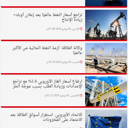
تراجع أسعار النفط عالميًا بعد إعلان أوبك+
زيادة الإنتاج
الإثنين، 06 يوليو 2026 07:48 م
وكالة الطاقة: أزمة النفط الحالية من الأكبر
عالميًا
السبت، 04 يوليو 2026 03:59 م
ارتفاع أسعار الغاز الأوروبي 1.6% مع تراجع
الإمدادات وزيادة الطلب بسبب موجة الحر
الخميس، 02 يوليو 2026 02:21 م
الاتحاد الأوروبي: استقرار أسواق الطاقة بعد
الاعتماد على المخزونات