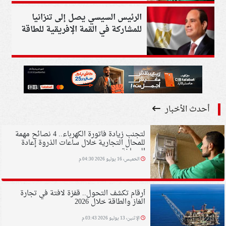
الرئيس السيسي يصل إلى تنزانيا
للمشاركة في القمة الإفريقية للطاقة
أحدث الأخبار
لتجنب زيادة فاتورة الكهرباء.. 4 نصائح مهمة
للمحال التجارية خلال ساعات الذروة إعادة
الصياغة
الخميس، 16 يوليو 2026 04:30 م
أرقام تكشف التحول.. قفزة لافتة في تجارة
الغاز والطاقة خلال 2026
الإثنين، 13 يوليو 2026 03:43 م