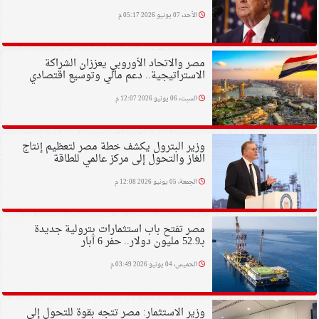
الأحد، 07 يونيو 2026 05:17 م
مصر والاتحاد الأوروبي يعززان الشراكة
الاستراتيجية.. دعم مالي وتوسيع اقتصادي
السبت، 06 يونيو 2026 12:07 م
وزير البترول يكشف خطة مصر لتعظيم إنتاج
الغاز والتحول إلى مركز عالمي للطاقة
الجمعة، 05 يونيو 2026 12:08 م
مصر تفتح باب استثمارات بترولية جديدة
بـ52.9 مليون دولار.. حفر 6 آبار
الخميس، 04 يونيو 2026 03:49 م
وزير الاستثمار: مصر تتجه بقوة للتحول إلى