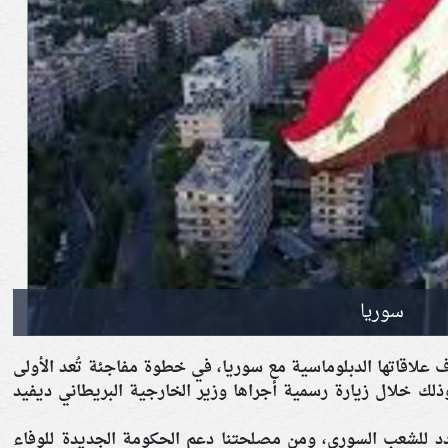
سوريا
ف علاقاتها الدبلوماسية مع سوريا، في خطوة مفاجئة تُعد الأولى
وعها منذ قطع العلاقات في عام 2011، وذلك خلال زيارة رسمية أجراها وزير الخارجية البريطاني ديفيد
د للشعب السوري، ومن مصلحتنا دعم الحكومة الجديدة للوفاء