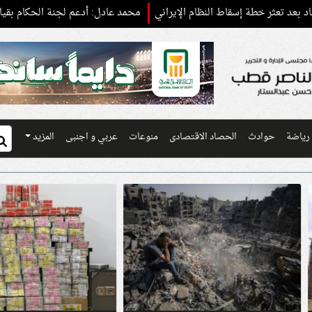
طة إسقاط النظام الإيراني
محمد عادل: أدعم لجنة الحكام بقيادة عصام عبد ا
رياضة
حوادث
الحصاد الاقتصادى
منوعات
عربي و اجنبى
المزيد