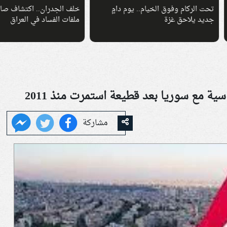
لركام وفوق الخيام.. يوم دامٍ
خلف الجدران.. اكتشاف صادم يوسع أ
 يلاحق غزة
ملفات الفساد في العراق
سية مع سوريا بعد قطيعة استمرت منذ 2011
مشاركة