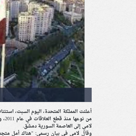
أعلنت المملكة المتحدة، اليوم السبت، استئنا
من ن
لامي إلى العاصمة السورية دمشق.
وقال لامي في بيان رسمي: "هناك أمل متجد