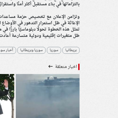
بالتزاماتها في بناء مستقبل أكثر أمنًا واستقرارً
الإغاثة في ظل استمرار التدهور في الأوضاع 
تمثل هذه الخطوة تحولًا دبلوماسيًا بارزًا ف
ظل متغيرات إقليمية ودولية متسارعة أعادت ت
بريطانيا
سوريا
سوريا وبريطانيا
أخبار سور
اخبار متعلقة