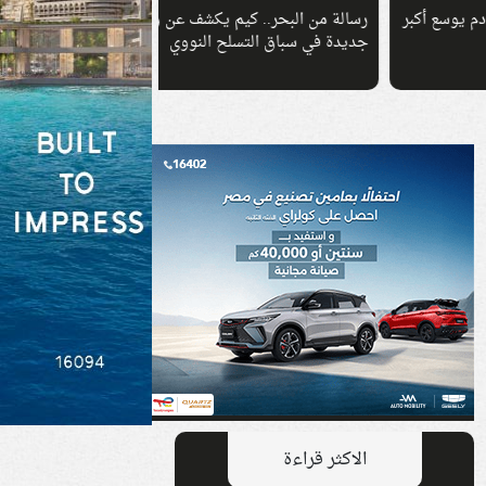
كبر
رسالة من البحر.. كيم يكشف عن ورقة
جديدة في سباق التسلح النووي
دولار لمواجهة أزمة تت
الاكثر قراءة